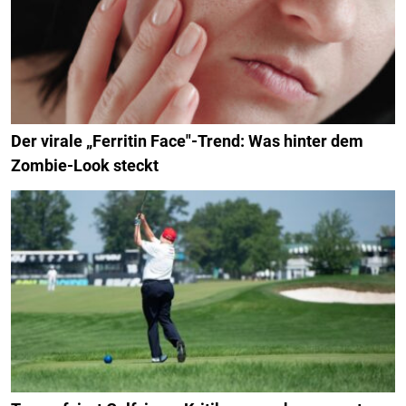
Der virale „Ferritin Face"-Trend: Was hinter dem
Zombie-Look steckt