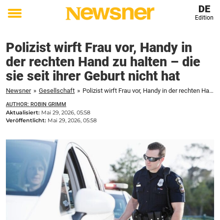
DE
Edition
Toggle
menu
Polizist wirft Frau vor, Handy in
der rechten Hand zu halten – die
sie seit ihrer Geburt nicht hat
Newsner
»
Gesellschaft
»
Polizist wirft Frau vor, Handy in der rechten Hand zu halten – die sie seit ihrer Geburt nicht hat
AUTHOR: ROBIN GRIMM
Aktualisiert:
Mai 29, 2026, 05:58
Veröffentlicht:
Mai 29, 2026, 05:58