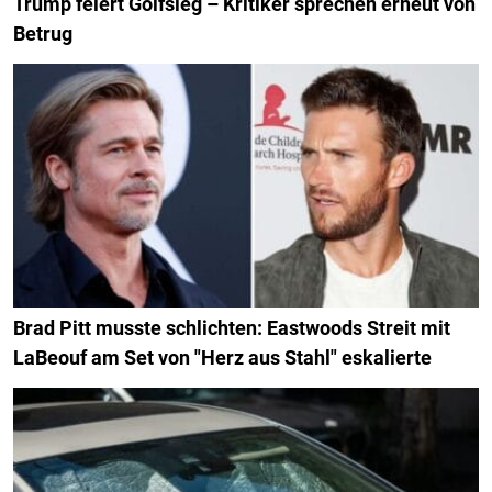
Trump feiert Golfsieg – Kritiker sprechen erneut von
Betrug
Brad Pitt musste schlichten: Eastwoods Streit mit
LaBeouf am Set von "Herz aus Stahl" eskalierte