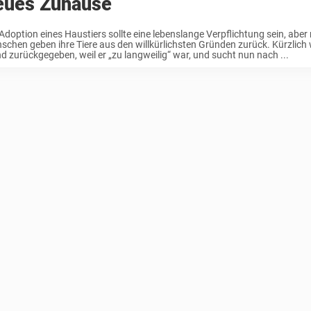
eues Zuhause
 Adoption eines Haustiers sollte eine lebenslange Verpflichtung sein, abe
schen geben ihre Tiere aus den willkürlichsten Gründen zurück. Kürzlich
d zurückgegeben, weil er „zu langweilig“ war, und sucht nun nach ...