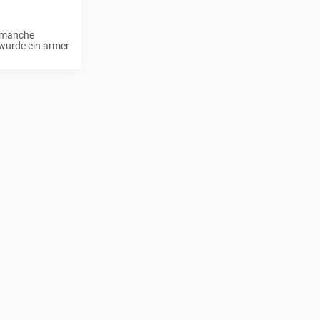
r manche
 wurde ein armer