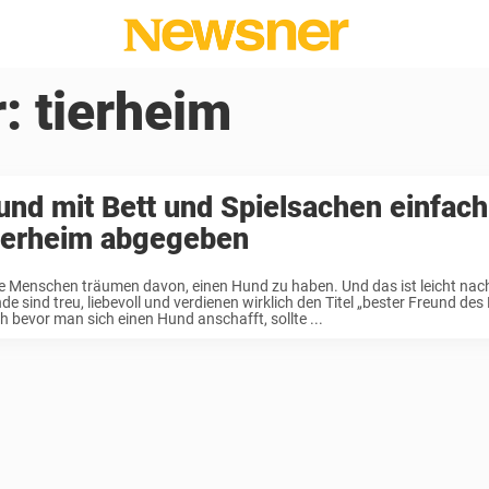
r:
tierheim
und mit Bett und Spielsachen einfach
ierheim abgegeben
le Menschen träumen davon, einen Hund zu haben. Und das ist leicht nac
de sind treu, liebevoll und verdienen wirklich den Titel „bester Freund de
h bevor man sich einen Hund anschafft, sollte ...