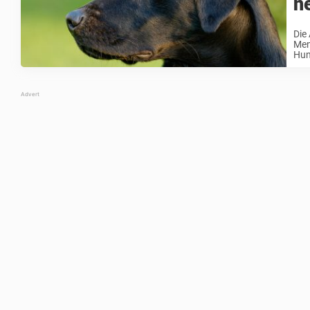
n
Die
Men
Hun