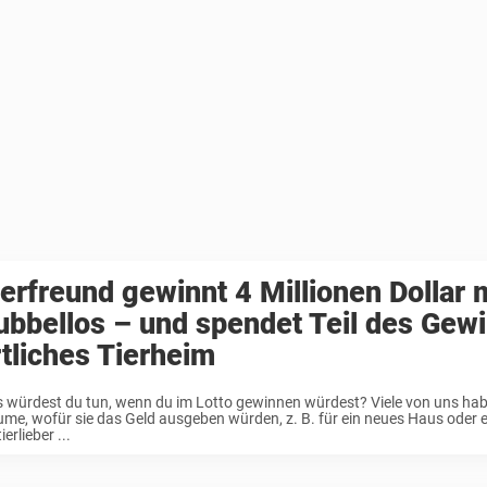
ierfreund gewinnt 4 Millionen Dollar 
ubbellos – und spendet Teil des Gew
rtliches Tierheim
 würdest du tun, wenn du im Lotto gewinnen würdest? Viele von uns ha
ume, wofür sie das Geld ausgeben würden, z. B. für ein neues Haus oder e
tierlieber ...