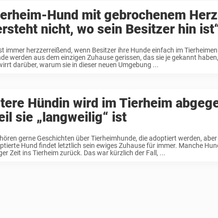
ierheim-Hund mit gebrochenem Herz
rsteht nicht, wo sein Besitzer hin ist
ist immer herzzerreißend, wenn Besitzer ihre Hunde einfach im Tierheime
de werden aus dem einzigen Zuhause gerissen, das sie je gekannt haben,
wirrt darüber, warum sie in dieser neuen Umgebung ...
ltere Hündin wird im Tierheim abgeg
il sie „langweilig“ ist
 hören gerne Geschichten über Tierheimhunde, die adoptiert werden, aber 
ptierte Hund findet letztlich sein ewiges Zuhause für immer. Manche Hu
ger Zeit ins Tierheim zurück. Das war kürzlich der Fall, ...