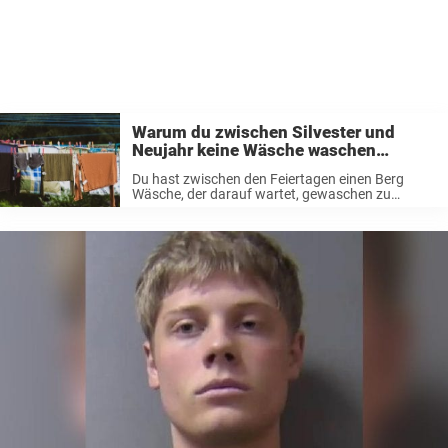
Warum du zwischen Silvester und
Neujahr keine Wäsche waschen
solltest
Du hast zwischen den Feiertagen einen Berg
Wäsche, der darauf wartet, gewaschen zu
werden? Dann solltest du vielleicht noch ein paar
Tage warten – zumindest wenn du auf Nummer
sicher gehen willst. Denn laut einem ...