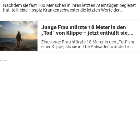
Nachdem sie fast 100 Menschen in ihren letzten Atemzügen begleitet
hat, teilt eine Hospiz-Krankenschwester die letzten Worte der
Sterbenden – Worte, die mehr über das Leben als über den Tod
offenbaren. Weithin bekannt als „Hospice ...
Junge Frau stürzte 18 Meter in den
„Tod“ von Klippe – jetzt enthüllt sie,
was sie auf der anderen Seite sah
Eine junge Frau stürzte 18 Meter in den „Tod“ von
einer Klippe, als sie in The Palisades wanderte.
Jetzt enthüllt sie genau, was sie auf der anderen
Seite sah. Lies weiter, um mehr zu erfahren. ...