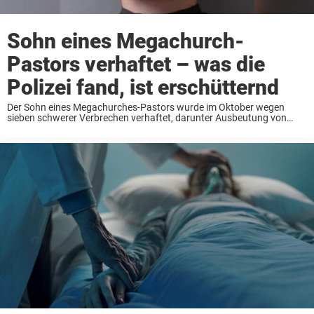
Sohn eines Megachurch-
Pastors verhaftet – was die
Polizei fand, ist erschütternd
Der Sohn eines Megachurches-Pastors wurde im Oktober wegen
sieben schwerer Verbrechen verhaftet, darunter Ausbeutung von
Kindern, ein Verbrechen der Stufe vier. Der 24-jährige Jonathan
Wesley Peternel wurde festgenommen, hat aber auf nicht schuldig
plädiert. Die ...