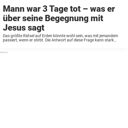
Mann war 3 Tage tot – was er
über seine Begegnung mit
Jesus sagt
Das größte Rätsel auf Erden könnte wohl sein, was mit jemandem
passiert, wenn er stirbt. Die Antwort auf diese Frage kann stark
variieren, je nachdem, wen man fragt und welche Überzeugungen
diese Person hat. Das ...