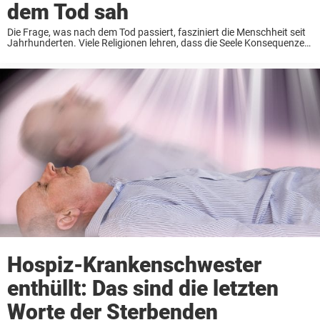
dem Tod sah
Die Frage, was nach dem Tod passiert, fasziniert die Menschheit seit
Jahrhunderten. Viele Religionen lehren, dass die Seele Konsequenzen
für das Leben erfährt, das wir führen: Gute Taten führen zum Himmel,
Fehlverhalten zur Hölle. Für ...
Hospiz-Krankenschwester
enthüllt: Das sind die letzten
Worte der Sterbenden