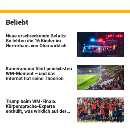
Beiträge
Beliebt
Neue erschreckende Details:
So lebten die 16 Kinder im
Horrorhaus von Ohio wirklich
Kameramann filmt peinlichsten
WM-Moment – und das
Internet hat seine Theorien
Trump beim WM-Finale:
Körpersprache-Experte
enthüllt, was wirklich auf der
Bühne passierte