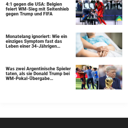
4:1 gegen die USA: Belgien
feiert WM-Sieg mit Seitenhieb
gegen Trump und FIFA
Monatelang ignoriert: Wie ein
einziges Symptom fast das
Leben einer 34-Jährigen
kostete
Was zwei Argentinische Spieler
taten, als sie Donald Trump bei
WM-Pokal-Übergabe
gegenüberstanden, konnte
keiner übersehen