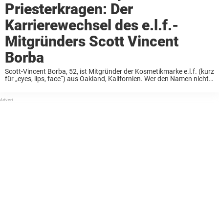
Priesterkragen: Der
Karrierewechsel des e.l.f.-
Mitgründers Scott Vincent
Borba
Scott-Vincent Borba, 52, ist Mitgründer der Kosmetikmarke e.l.f. (kurz
für „eyes, lips, face“) aus Oakland, Kalifornien. Wer den Namen nicht
kennt: Das Unternehmen wurde 2004 zusammen mit Joseph Shamah
gegründet und wuchs zu einer der ...