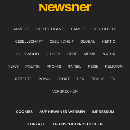
ANZEIGE
DEUTSCHLAND
FAMILIE
GESCHLECHT
GESELLSCHAFT
GESUNDHEIT
GLOBAL
HEFTIG
HOLLYWOOD
HUMOR
LIEBE
MUSIK
NATUR
NEWS
POLITIK
PROMIS
RÄTSEL
REISE
RELIGION
REZEPTE
ROYAL
SPORT
TIER
TRICKS
TV
VERBRECHEN
COOKIES
AUF NEWSNER WERBEN
IMPRESSUM
KONTAKT
DATENSCHUTZRICHTLINIEN