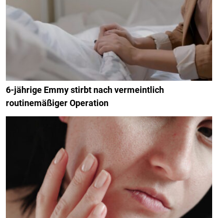
6-jährige Emmy stirbt nach vermeintlich
routinemäßiger Operation