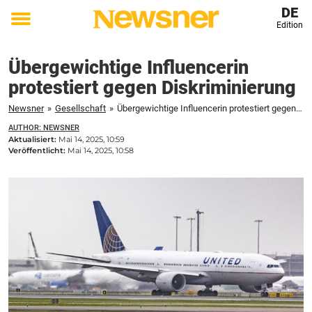
DE
Edition
Toggle
menu
Übergewichtige Influencerin
protestiert gegen Diskriminierung
Newsner
»
Gesellschaft
»
Übergewichtige Influencerin protestiert gegen Diskriminierung
AUTHOR: NEWSNER
Aktualisiert:
Mai 14, 2025, 10:59
Veröffentlicht:
Mai 14, 2025, 10:58