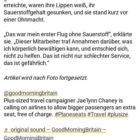
erreichte, waren ihre Lippen weiß, ihr
Sauerstoffgehalt gesunken, und sie stand kurz vor
einer Ohnmacht.
„Das war mein erster Flug ohne Sauerstoff“, erklärte
sie. „Dieser Mitarbeiter traf Annahmen darüber, was
ich körperlich bewältigen kann, und entschied sich,
nicht zu helfen. Das ist nicht nur schlechter Service,
das ist gefährlich.“
Artikel wird nach Foto fortgesetzt.
@goodmorningbritain
Plus-sized travel campaigner Jae’lynn Chaney is
calling on airlines to allow bigger passengers an extra
seat, free of charge.
#Planeseats
#Travel
#plusize
♬ original sound – GoodMorningBritain –
GoodMorningBritain