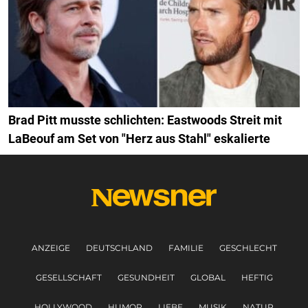
Brad Pitt musste schlichten: Eastwoods Streit mit
LaBeouf am Set von "Herz aus Stahl" eskalierte
ANZEIGE
DEUTSCHLAND
FAMILIE
GESCHLECHT
GESELLSCHAFT
GESUNDHEIT
GLOBAL
HEFTIG
HOLLYWOOD
HUMOR
LIEBE
MUSIK
NATUR