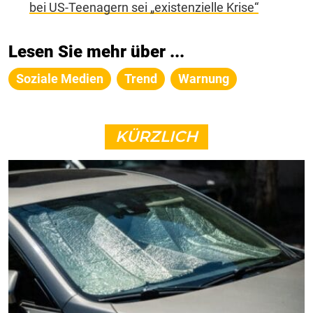
bei US-Teenagern sei „existenzielle Krise“
Lesen Sie mehr über ...
Soziale Medien
Trend
Warnung
KÜRZLICH