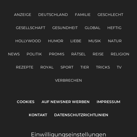
ANZEIGE
DEUTSCHLAND
FAMILIE
GESCHLECHT
GESELLSCHAFT
GESUNDHEIT
GLOBAL
HEFTIG
HOLLYWOOD
HUMOR
LIEBE
MUSIK
NATUR
NEWS
POLITIK
PROMIS
RÄTSEL
REISE
RELIGION
REZEPTE
ROYAL
SPORT
TIER
TRICKS
TV
VERBRECHEN
COOKIES
AUF NEWSNER WERBEN
IMPRESSUM
KONTAKT
DATENSCHUTZRICHTLINIEN
Einwilligungseinstellungen