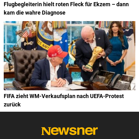
Flugbegleiterin hielt roten Fleck für Ekzem – dann
kam die wahre Diagnose
FIFA zieht WM-Verkaufsplan nach UEFA-Protest
zurück