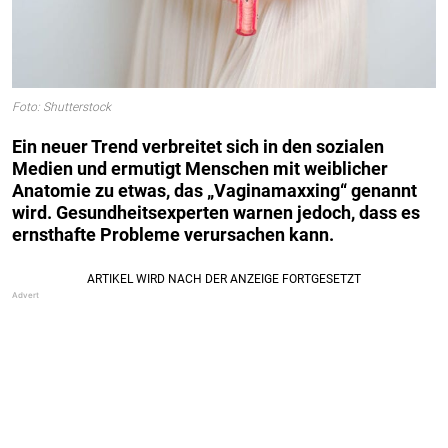
Foto: Shutterstock
Ein neuer Trend verbreitet sich in den sozialen
Medien und ermutigt Menschen mit weiblicher
Anatomie zu etwas, das „Vaginamaxxing“ genannt
wird. Gesundheitsexperten warnen jedoch, dass es
ernsthafte Probleme verursachen kann.