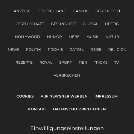
ANZEIGE
DEUTSCHLAND
FAMILIE
GESCHLECHT
GESELLSCHAFT
GESUNDHEIT
GLOBAL
HEFTIG
HOLLYWOOD
HUMOR
LIEBE
MUSIK
NATUR
NEWS
POLITIK
PROMIS
RÄTSEL
REISE
RELIGION
REZEPTE
ROYAL
SPORT
TIER
TRICKS
TV
VERBRECHEN
COOKIES
AUF NEWSNER WERBEN
IMPRESSUM
KONTAKT
DATENSCHUTZRICHTLINIEN
Einwilligungseinstellungen