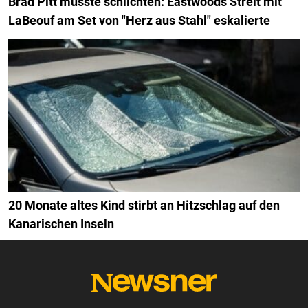
Brad Pitt musste schlichten: Eastwoods Streit mit
LaBeouf am Set von "Herz aus Stahl" eskalierte
20 Monate altes Kind stirbt an Hitzschlag auf den
Kanarischen Inseln