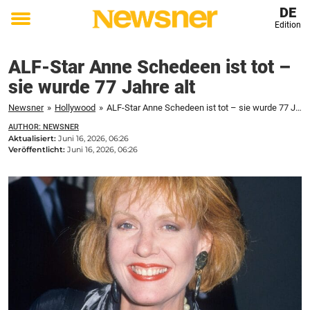
DE
Edition
Toggle
menu
ALF-Star Anne Schedeen ist tot –
sie wurde 77 Jahre alt
Newsner
»
Hollywood
»
ALF-Star Anne Schedeen ist tot – sie wurde 77 Jahre alt
AUTHOR: NEWSNER
Aktualisiert:
Juni 16, 2026, 06:26
Veröffentlicht:
Juni 16, 2026, 06:26