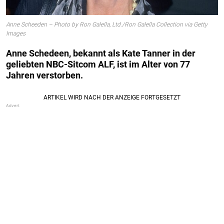
Anne Scheeden – Photo by Ron Galella, Ltd./Ron Galella Collection via Getty
Images
Anne Schedeen, bekannt als Kate Tanner in der
geliebten NBC-Sitcom ALF, ist im Alter von 77
Jahren verstorben.