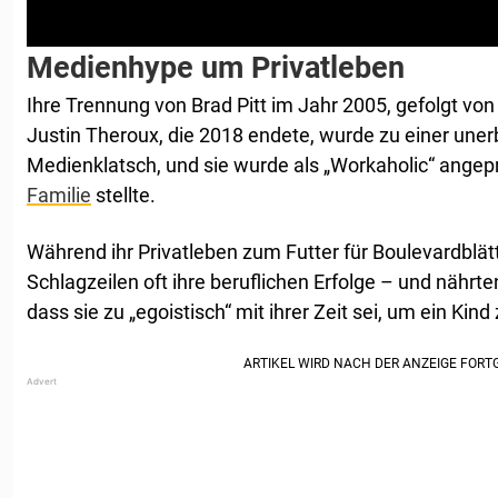
Medienhype um Privatleben
Ihre Trennung von Brad Pitt im Jahr 2005, gefolgt von 
Justin Theroux, die 2018 endete, wurde zu einer unerb
Medienklatsch, und sie wurde als „Workaholic“ angepr
Familie
stellte.
Während ihr Privatleben zum Futter für Boulevardblät
Schlagzeilen oft ihre beruflichen Erfolge – und nährte
dass sie zu „egoistisch“ mit ihrer Zeit sei, um ein Ki