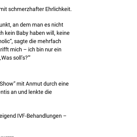
 mit schmerzhafter Ehrlichkeit.
unkt, an dem man es nicht
h kein Baby haben will, keine
holic“, sagte die mehrfach
trifft mich – ich bin nur ein
Was soll’s?'“
g Show“ mit Anmut durch eine
tis an und lenkte die
hweigend IVF-Behandlungen –