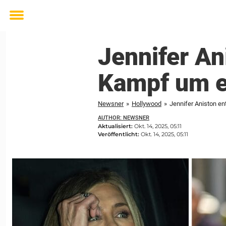
Toggle
menu
Jennifer An
Kampf um e
Newsner
»
Hollywood
»
Jennifer Aniston en
AUTHOR: NEWSNER
Aktualisiert:
Okt. 14, 2025, 05:11
Veröffentlicht:
Okt. 14, 2025, 05:11