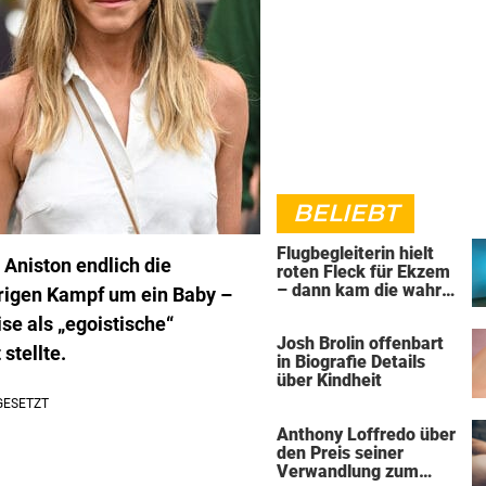
BELIEBT
Flugbegleiterin hielt
Aniston endlich die
roten Fleck für Ekzem
– dann kam die wahre
hrigen Kampf um ein Baby –
Diagnose
ise als „egoistische“
Josh Brolin offenbart
stellte.
in Biografie Details
über Kindheit
Anthony Loffredo über
den Preis seiner
Verwandlung zum