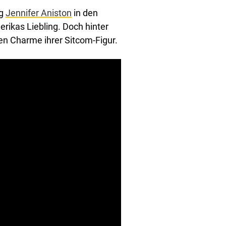
eg
Jennifer Aniston
in den
rikas Liebling. Doch hinter
en Charme ihrer Sitcom-Figur.