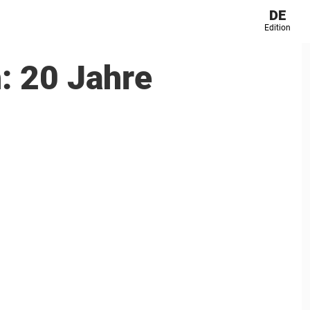
DE
Edition
h: 20 Jahre