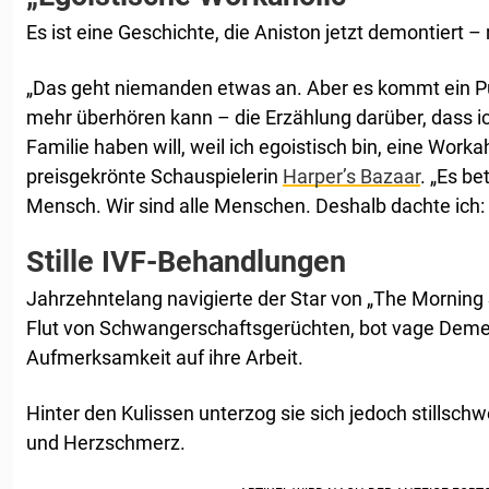
Es ist eine Geschichte, die Aniston jetzt demontiert –
„Das geht niemanden etwas an. Aber es kommt ein P
mehr überhören kann – die Erzählung darüber, dass ic
Familie haben will, weil ich egoistisch bin, eine Worka
preisgekrönte Schauspielerin
Harper’s Bazaar
. „Es be
Mensch. Wir sind alle Menschen. Deshalb dachte ich: ‚
Stille IVF-Behandlungen
Jahrzehntelang navigierte der Star von „The Mornin
Flut von Schwangerschaftsgerüchten, bot vage Demen
Aufmerksamkeit auf ihre Arbeit.
Hinter den Kulissen unterzog sie sich jedoch stillsc
und Herzschmerz.