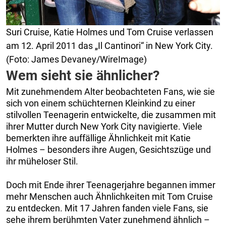
Suri Cruise, Katie Holmes und Tom Cruise verlassen
am 12. April 2011 das „Il Cantinori“ in New York City.
(Foto: James Devaney/WireImage)
Wem sieht sie ähnlicher?
Mit zunehmendem Alter beobachteten Fans, wie sie
sich von einem schüchternen Kleinkind zu einer
stilvollen Teenagerin entwickelte, die zusammen mit
ihrer Mutter durch New York City navigierte. Viele
bemerkten ihre auffällige Ähnlichkeit mit Katie
Holmes – besonders ihre Augen, Gesichtszüge und
ihr müheloser Stil.
Doch mit Ende ihrer Teenagerjahre begannen immer
mehr Menschen auch Ähnlichkeiten mit Tom Cruise
zu entdecken. Mit 17 Jahren fanden viele Fans, sie
sehe ihrem berühmten Vater zunehmend ähnlich –