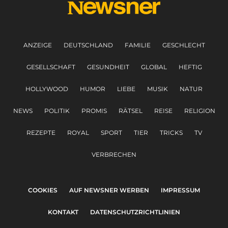
ANZEIGE
DEUTSCHLAND
FAMILIE
GESCHLECHT
GESELLSCHAFT
GESUNDHEIT
GLOBAL
HEFTIG
HOLLYWOOD
HUMOR
LIEBE
MUSIK
NATUR
NEWS
POLITIK
PROMIS
RÄTSEL
REISE
RELIGION
REZEPTE
ROYAL
SPORT
TIER
TRICKS
TV
VERBRECHEN
COOKIES
AUF NEWSNER WERBEN
IMPRESSUM
KONTAKT
DATENSCHUTZRICHTLINIEN