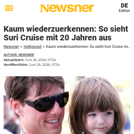
DE
Edition
Toggle
menu
Kaum wiederzuerkennen: So sieht
Suri Cruise mit 20 Jahren aus
Newsner
»
Hollywood
»
Kaum wiederzuerkennen: So sieht Suri Cruise mit 20 Jahren aus
AUTHOR: NEWSNER
Aktualisiert:
Juni 26, 2026, 07:34
Veröffentlicht:
Juni 26, 2026, 07:34