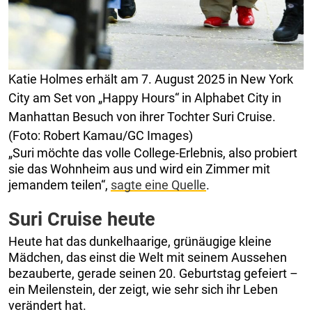
Katie Holmes erhält am 7. August 2025 in New York
City am Set von „Happy Hours“ in Alphabet City in
Manhattan Besuch von ihrer Tochter Suri Cruise.
(Foto: Robert Kamau/GC Images)
„Suri möchte das volle College-Erlebnis, also probiert
sie das Wohnheim aus und wird ein Zimmer mit
jemandem teilen“,
sagte eine Quelle
.
Suri Cruise heute
Heute hat das dunkelhaarige, grünäugige kleine
Mädchen, das einst die Welt mit seinem Aussehen
bezauberte, gerade seinen 20. Geburtstag gefeiert –
ein Meilenstein, der zeigt, wie sehr sich ihr Leben
verändert hat.