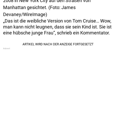
2008 in New York City auf den Straßen von
Manhattan gesichtet. (Foto: James
Devaney/WireImage)
„Das ist die weibliche Version von Tom Cruise… Wow,
man kann nicht leugnen, dass sie sein Kind ist. Sie ist
eine hübsche junge Frau“, schrieb ein Kommentator.