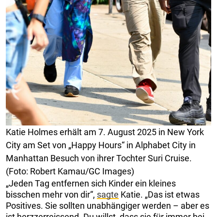
Katie Holmes erhält am 7. August 2025 in New York
City am Set von „Happy Hours“ in Alphabet City in
Manhattan Besuch von ihrer Tochter Suri Cruise.
(Foto: Robert Kamau/GC Images)
„Jeden Tag entfernen sich Kinder ein kleines
bisschen mehr von dir“,
sagte
Katie. „Das ist etwas
Positives. Sie sollten unabhängiger werden – aber es
ist herzzerreissend. Du willst, dass sie für immer bei