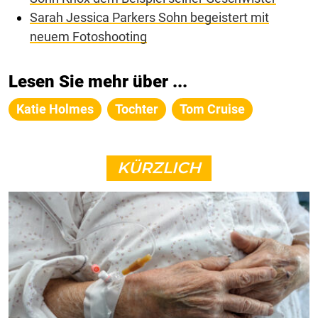
Sarah Jessica Parkers Sohn begeistert mit
neuem Fotoshooting
Lesen Sie mehr über ...
Katie Holmes
Tochter
Tom Cruise
KÜRZLICH