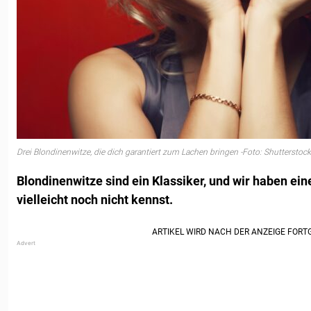
Drei Blondinenwitze, die dich garantiert zum Lachen bringen -Foto: Shutterstock
Blondinenwitze sind ein Klassiker, und wir haben eine
vielleicht noch nicht kennst.