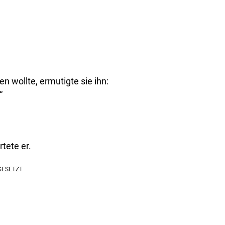
en wollte, ermutigte sie ihn:
“
.
rtete er.