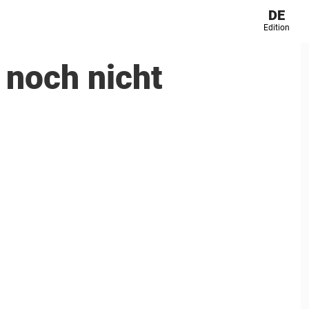
DE
Edition
t noch nicht