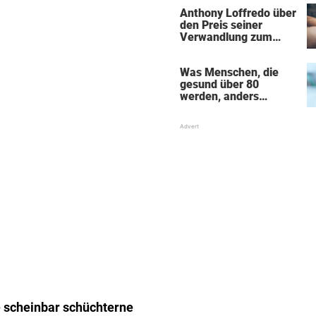
Anthony Loffredo über
den Preis seiner
Verwandlung zum
„Black Alien"
Was Menschen, die
gesund über 80
werden, anders
machen
ne scheinbar schüchterne