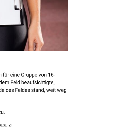
n für eine Gruppe von 16-
 dem Feld beaufsichtigte,
de des Feldes stand, weit weg
zu.