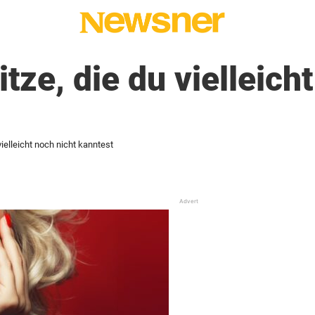
tze, die du vielleich
vielleicht noch nicht kanntest