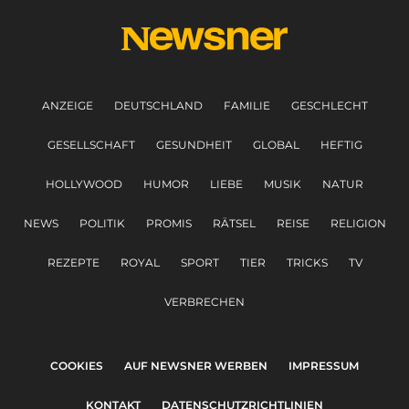
ANZEIGE
DEUTSCHLAND
FAMILIE
GESCHLECHT
GESELLSCHAFT
GESUNDHEIT
GLOBAL
HEFTIG
HOLLYWOOD
HUMOR
LIEBE
MUSIK
NATUR
NEWS
POLITIK
PROMIS
RÄTSEL
REISE
RELIGION
REZEPTE
ROYAL
SPORT
TIER
TRICKS
TV
VERBRECHEN
COOKIES
AUF NEWSNER WERBEN
IMPRESSUM
KONTAKT
DATENSCHUTZRICHTLINIEN