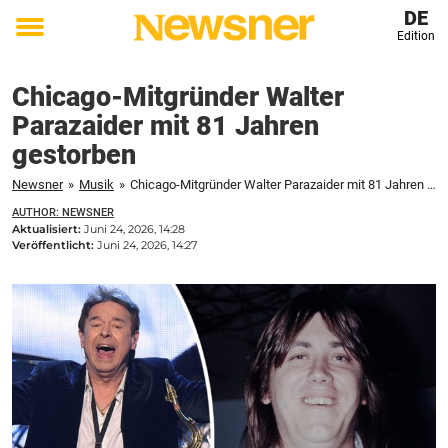
DE
Edition
Toggle
menu
Chicago-Mitgründer Walter
Parazaider mit 81 Jahren
gestorben
Newsner
»
Musik
»
Chicago-Mitgründer Walter Parazaider mit 81 Jahren gestorben
AUTHOR: NEWSNER
Aktualisiert:
Juni 24, 2026, 14:28
Veröffentlicht:
Juni 24, 2026, 14:27