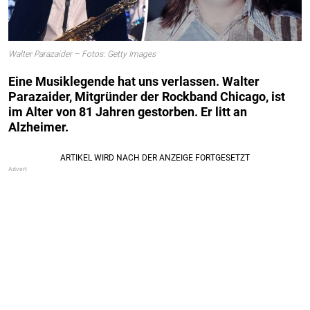
Walter Parazaider – Fotos: Getty Images
Eine Musiklegende hat uns verlassen. Walter
Parazaider, Mitgründer der Rockband Chicago, ist
im Alter von 81 Jahren gestorben. Er litt an
Alzheimer.