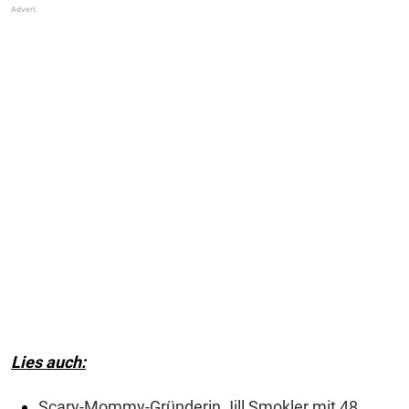
Lies auch:
Scary-Mommy-Gründerin Jill Smokler mit 48