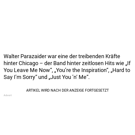
Walter Parazaider war eine der treibenden Kräfte
hinter Chicago – der Band hinter zeitlosen Hits wie „If
You Leave Me Now“, „You’re the Inspiration“, „Hard to
Say I’m Sorry“ und „Just You ’n‘ Me“.