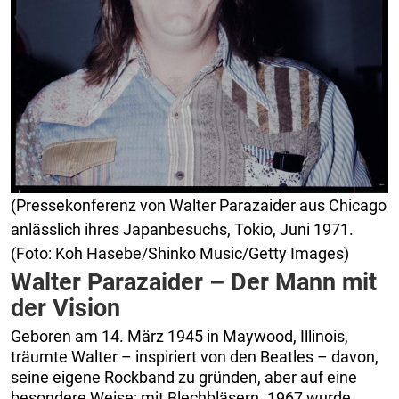
(Pressekonferenz von Walter Parazaider aus Chicago
anlässlich ihres Japanbesuchs, Tokio, Juni 1971.
(Foto: Koh Hasebe/Shinko Music/Getty Images)
Walter Parazaider
–
Der Mann mit
der Vision
Geboren am 14. März 1945 in Maywood, Illinois,
träumte Walter – inspiriert von den Beatles – davon,
seine eigene Rockband zu gründen, aber auf eine
besondere Weise: mit Blechbläsern. 1967 wurde