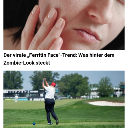
Der virale „Ferritin Face"-Trend: Was hinter dem
Zombie-Look steckt