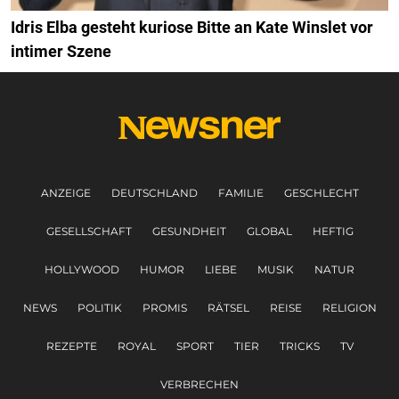
Idris Elba gesteht kuriose Bitte an Kate Winslet vor
intimer Szene
ANZEIGE
DEUTSCHLAND
FAMILIE
GESCHLECHT
GESELLSCHAFT
GESUNDHEIT
GLOBAL
HEFTIG
HOLLYWOOD
HUMOR
LIEBE
MUSIK
NATUR
NEWS
POLITIK
PROMIS
RÄTSEL
REISE
RELIGION
REZEPTE
ROYAL
SPORT
TIER
TRICKS
TV
VERBRECHEN