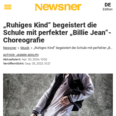
DE
Edition
Toggle
menu
„Ruhiges Kind“ begeistert die
Schule mit perfekter „Billie Jean“-
Choreografie
Newsner
»
Musik
»
„Ruhiges Kind“ begeistert die Schule mit perfekter „Billie Jean“-Choreografie
AUTHOR: JASMIN ADOLPH
Aktualisiert:
Apr. 30, 2024, 10:52
Veröffentlicht:
Sep. 05, 2023, 10:21