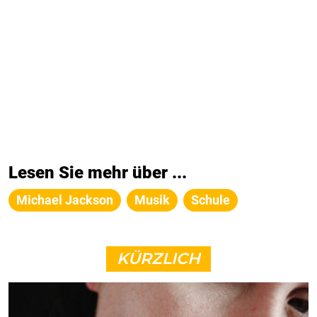
Lesen Sie mehr über ...
Michael Jackson
Musik
Schule
KÜRZLICH