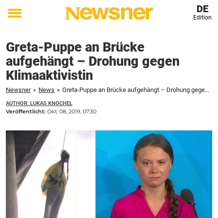
DE
Edition
Toggle
menu
Greta-Puppe an Brücke
aufgehängt – Drohung gegen
Klimaaktivistin
Newsner
»
News
»
Greta-Puppe an Brücke aufgehängt – Drohung gegen Klimaaktivistin
AUTHOR: LUKAS KNOCHEL
Veröffentlicht:
Okt. 08, 2019, 07:30