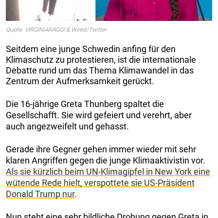
Quelle: VIRGINiARAGGI & Wired/Twitter
Seitdem eine junge Schwedin anfing für den
Klimaschutz zu protestieren, ist die internationale
Debatte rund um das Thema Klimawandel in das
Zentrum der Aufmerksamkeit gerückt.
Die 16-jährige Greta Thunberg spaltet die
Gesellschafft. Sie wird gefeiert und verehrt, aber
auch angezweifelt und gehasst.
Gerade ihre Gegner gehen immer wieder mit sehr
klaren Angriffen gegen die junge Klimaaktivistin vor.
Als sie kürzlich beim UN-Klimagipfel in New York eine
wütende Rede hielt, verspottete sie US-Präsident
Donald Trump nur
.
Nun steht eine sehr bildliche Drohung gegen Greta in