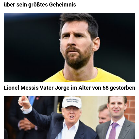
über sein größtes Geheimnis
Lionel Messis Vater Jorge im Alter von 68 gestorben