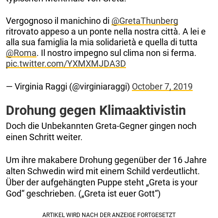
Vergognoso il manichino di
@GretaThunberg
ritrovato appeso a un ponte nella nostra città. A lei e
alla sua famiglia la mia solidarietà e quella di tutta
@Roma
. Il nostro impegno sul clima non si ferma.
pic.twitter.com/YXMXMJDA3D
— Virginia Raggi (@virginiaraggi)
October 7, 2019
Drohung gegen Klimaaktivistin
Doch die Unbekannten Greta-Gegner gingen noch
einen Schritt weiter.
Um ihre makabere Drohung gegenüber der 16 Jahre
alten Schwedin wird mit einem Schild verdeutlicht.
Über der aufgehängten Puppe steht „Greta is your
God“ geschrieben. („Greta ist euer Gott“)