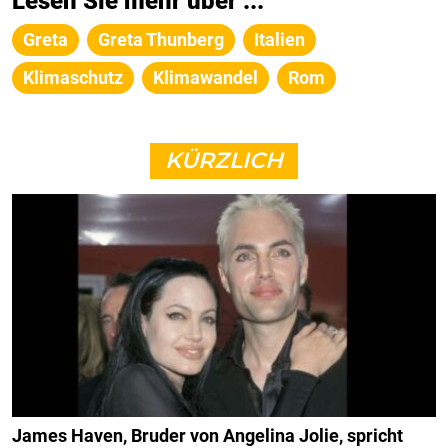
Lesen Sie mehr über ...
Greta
Greta Thunberg
Italien
Klimaschutz
Klimawandel
Rom
KÜRZLICH
James Haven, Bruder von Angelina Jolie, spricht