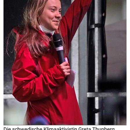
Die schwedische Klimaaktivistin Greta Thunberg