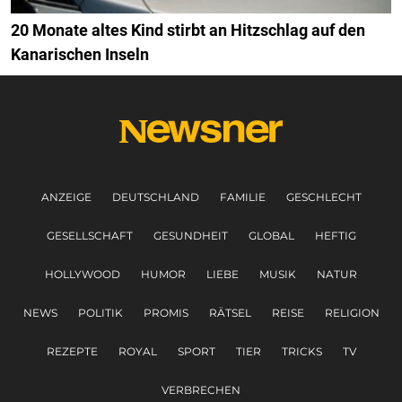
20 Monate altes Kind stirbt an Hitzschlag auf den
Kanarischen Inseln
ANZEIGE
DEUTSCHLAND
FAMILIE
GESCHLECHT
GESELLSCHAFT
GESUNDHEIT
GLOBAL
HEFTIG
HOLLYWOOD
HUMOR
LIEBE
MUSIK
NATUR
NEWS
POLITIK
PROMIS
RÄTSEL
REISE
RELIGION
REZEPTE
ROYAL
SPORT
TIER
TRICKS
TV
VERBRECHEN