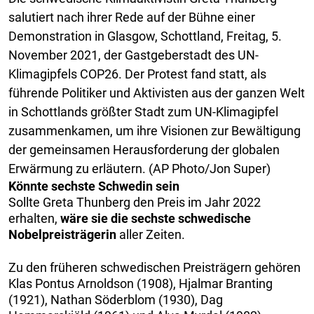
salutiert nach ihrer Rede auf der Bühne einer
Demonstration in Glasgow, Schottland, Freitag, 5.
November 2021, der Gastgeberstadt des UN-
Klimagipfels COP26. Der Protest fand statt, als
führende Politiker und Aktivisten aus der ganzen Welt
in Schottlands größter Stadt zum UN-Klimagipfel
zusammenkamen, um ihre Visionen zur Bewältigung
der gemeinsamen Herausforderung der globalen
Erwärmung zu erläutern. (AP Photo/Jon Super)
Könnte sechste Schwedin sein
Sollte Greta Thunberg den Preis im Jahr 2022
erhalten,
wäre sie die sechste schwedische
Nobelpreisträgerin
aller Zeiten.
Zu den früheren schwedischen Preisträgern gehören
Klas Pontus Arnoldson (1908), Hjalmar Branting
(1921), Nathan Söderblom (1930), Dag