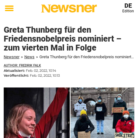
DE
Edition
Toggle
menu
Greta Thunberg für den
Friedensnobelpreis nominiert –
zum vierten Mal in Folge
Newsner
»
News
»
Greta Thunberg für den Friedensnobelpreis nominiert - zum vierten Mal in Folge
AUTHOR: FREDRIK FALK
Aktualisiert:
Feb. 02, 2022, 10:14
Veröffentlicht:
Feb. 02, 2022, 10:13