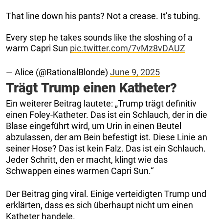
That line down his pants? Not a crease. It’s tubing.
Every step he takes sounds like the sloshing of a
warm Capri Sun
pic.twitter.com/7vMz8vDAUZ
— Alice (@RationalBlonde)
June 9, 2025
Trägt Trump einen Katheter?
Ein weiterer Beitrag lautete: „Trump trägt definitiv
einen Foley-Katheter. Das ist ein Schlauch, der in die
Blase eingeführt wird, um Urin in einen Beutel
abzulassen, der am Bein befestigt ist. Diese Linie an
seiner Hose? Das ist kein Falz. Das ist ein Schlauch.
Jeder Schritt, den er macht, klingt wie das
Schwappen eines warmen Capri Sun.“
Der Beitrag ging viral. Einige verteidigten Trump und
erklärten, dass es sich überhaupt nicht um einen
Katheter handele.