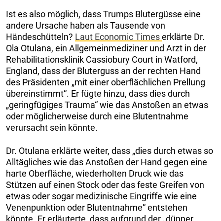
Ist es also möglich, dass Trumps Blutergüsse eine
andere Ursache haben als Tausende von
Händeschütteln?
Laut Economic Times
erklärte Dr.
Ola Otulana, ein Allgemeinmediziner und Arzt in der
Rehabilitationsklinik Cassiobury Court in Watford,
England, dass der Bluterguss an der rechten Hand
des Präsidenten „mit einer oberflächlichen Prellung
übereinstimmt“. Er fügte hinzu, dass dies durch
„geringfügiges Trauma“ wie das Anstoßen an etwas
oder möglicherweise durch eine Blutentnahme
verursacht sein könnte.
Dr. Otulana erklärte weiter, dass „dies durch etwas so
Alltägliches wie das Anstoßen der Hand gegen eine
harte Oberfläche, wiederholten Druck wie das
Stützen auf einen Stock oder das feste Greifen von
etwas oder sogar medizinische Eingriffe wie eine
Venenpunktion oder Blutentnahme“ entstehen
könnte. Er erläuterte, dass aufgrund der „dünner