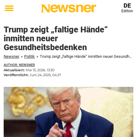
DE
Edition
Toggle
menu
Trump zeigt „faltige Hände“
inmitten neuer
Gesundheitsbedenken
Newsner
»
Politik
»
Trump zeigt „faltige Hände“ inmitten neuer Gesundheitsbedenken
AUTHOR: NEWSNER
Aktualisiert:
Mai 15, 2026, 13:30
Veröffentlicht:
Juni 24, 2025, 04:27