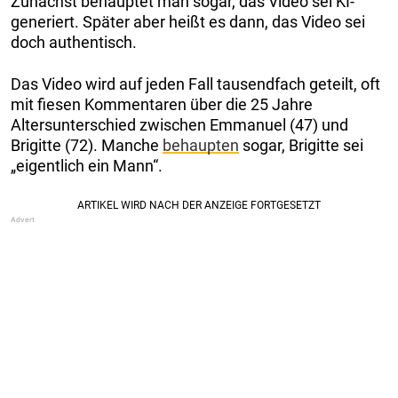
Zunächst behauptet man sogar, das Video sei KI-
generiert. Später aber heißt es dann, das Video sei
doch authentisch.
Das Video wird auf jeden Fall tausendfach geteilt, oft
mit fiesen Kommentaren über die 25 Jahre
Altersunterschied zwischen Emmanuel (47) und
Brigitte (72). Manche
behaupten
sogar, Brigitte sei
„eigentlich ein Mann“.