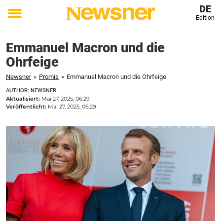
DE
Edition
Toggle
menu
Emmanuel Macron und die
Ohrfeige
Newsner
»
Promis
»
Emmanuel Macron und die Ohrfeige
AUTHOR: NEWSNER
Aktualisiert:
Mai 27, 2025, 06:29
Veröffentlicht:
Mai 27, 2025, 06:29