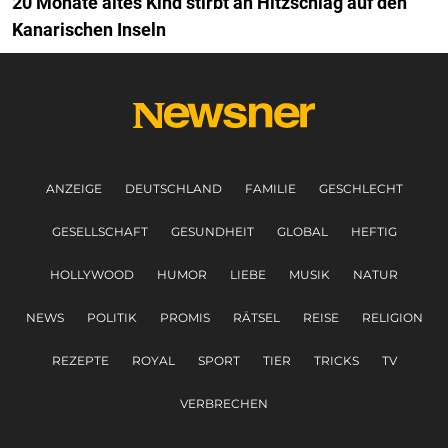
20 Monate altes Kind stirbt an Hitzschlag auf den
Kanarischen Inseln
ANZEIGE
DEUTSCHLAND
FAMILIE
GESCHLECHT
GESELLSCHAFT
GESUNDHEIT
GLOBAL
HEFTIG
HOLLYWOOD
HUMOR
LIEBE
MUSIK
NATUR
NEWS
POLITIK
PROMIS
RÄTSEL
REISE
RELIGION
REZEPTE
ROYAL
SPORT
TIER
TRICKS
TV
VERBRECHEN