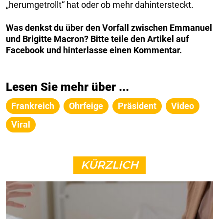
„herumgetrollt“ hat oder ob mehr dahintersteckt.
Was denkst du über den Vorfall zwischen Emmanuel
und Brigitte Macron? Bitte teile den Artikel auf
Facebook und hinterlasse einen Kommentar.
Lesen Sie mehr über ...
Frankreich
Ohrfeige
Präsident
Video
Viral
KÜRZLICH