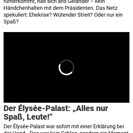
runterkommt, hält sich ans Geländer – kein
Händchenhalten mit dem Präsidenten. Das Netz
spekuliert: Ehekrise? Wütender Streit? Oder nur ein
Spaß?
Der Élysée-Palast: „Alles nur
Spaß, Leute!“
Der Élysée-Palast war sofort mit einer Erklärung bei