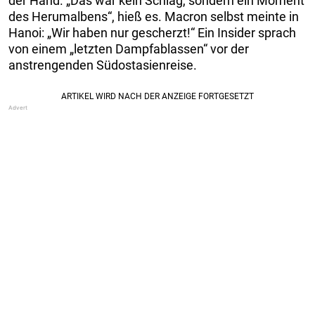
der Hand. „Das war kein Schlag, sondern ein Moment
des Herumalbens“, hieß es. Macron selbst meinte in
Hanoi: „Wir haben nur gescherzt!“ Ein Insider sprach
von einem „letzten Dampfablassen“ vor der
anstrengenden Südostasienreise.