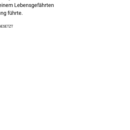
seinem Lebensgefährten
ng führte.