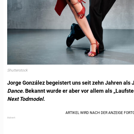
Shutterstock
Jorge González begeistert uns seit zehn Jahren als
Dance
. Bekannt wurde er aber vor allem als „Laufst
Next Todmodel
.