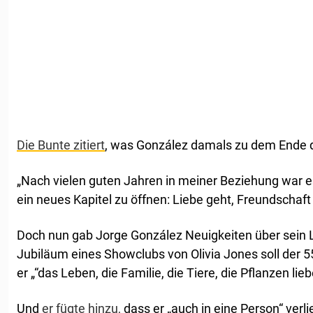
Die Bunte zitiert
, was González damals zu dem Ende 
„Nach vielen guten Jahren in meiner Beziehung war 
ein neues Kapitel zu öffnen: Liebe geht, Freundschaft 
Doch nun gab Jorge González Neuigkeiten über sein 
Jubiläum eines Showclubs von Olivia Jones soll der 5
er „“das Leben, die Familie, die Tiere, die Pflanzen lieb
Und
er fügte hinzu,
dass er „auch in eine Person“ verlie