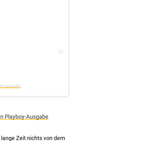
hicaswalk)
en Playboy-Ausgabe
 lange Zeit nichts von dem