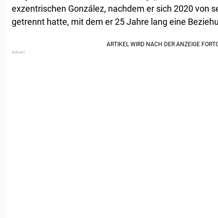
exzentrischen González, nachdem er sich 2020 von 
getrennt hatte, mit dem er 25 Jahre lang eine Beziehu