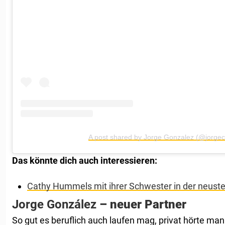
A post shared by Jorge Gonzalez (@jorgec
Das könnte dich auch interessieren:
Cathy Hummels mit ihrer Schwester in der neust
Jorge González
– neuer Partner
So gut es beruflich auch laufen mag, privat hörte man