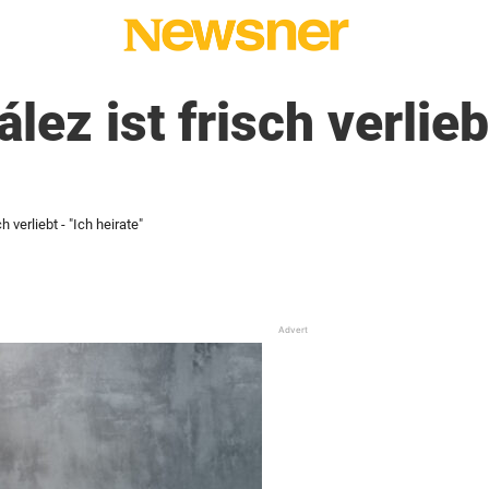
ez ist frisch verlieb
 verliebt - "Ich heirate"