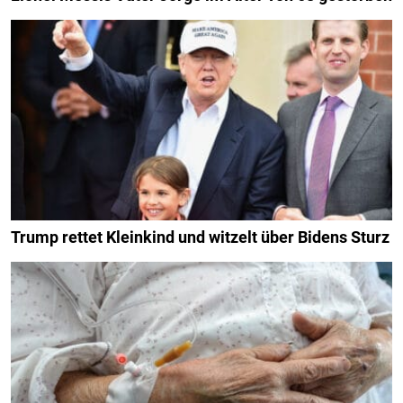
Trump rettet Kleinkind und witzelt über Bidens Sturz