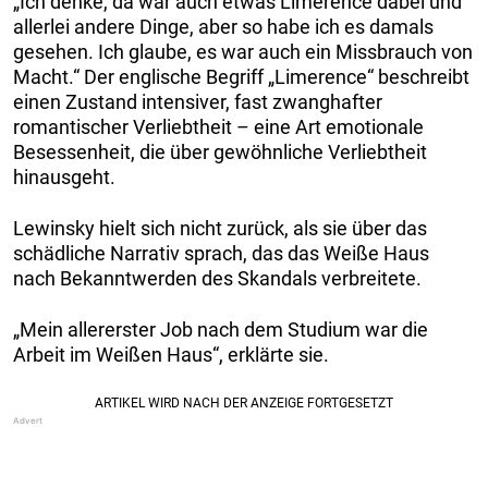
„Ich denke, da war auch etwas Limerence dabei und
allerlei andere Dinge, aber so habe ich es damals
gesehen. Ich glaube, es war auch ein Missbrauch von
Macht.“ Der englische Begriff „Limerence“ beschreibt
einen Zustand intensiver, fast zwanghafter
romantischer Verliebtheit – eine Art emotionale
Besessenheit, die über gewöhnliche Verliebtheit
hinausgeht.
Lewinsky hielt sich nicht zurück, als sie über das
schädliche Narrativ sprach, das das Weiße Haus
nach Bekanntwerden des Skandals verbreitete.
„Mein allererster Job nach dem Studium war die
Arbeit im Weißen Haus“, erklärte sie.