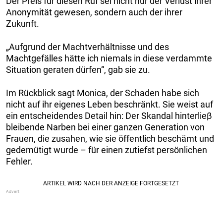
Der Preis für diesen Ruf sei nicht nur der Verlust ihrer
Anonymität gewesen, sondern auch der ihrer
Zukunft.
„Aufgrund der Machtverhältnisse und des
Machtgefälles hätte ich niemals in diese verdammte
Situation geraten dürfen“, gab sie zu.
Im Rückblick sagt Monica, der Schaden habe sich
nicht auf ihr eigenes Leben beschränkt. Sie weist auf
ein entscheidendes Detail hin: Der Skandal hinterlieβ
bleibende Narben bei einer ganzen Generation von
Frauen, die zusahen, wie sie öffentlich beschämt und
gedemütigt wurde – für einen zutiefst persönlichen
Fehler.