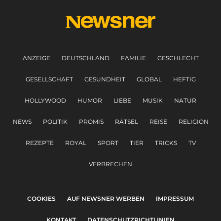
ANZEIGE
DEUTSCHLAND
FAMILIE
GESCHLECHT
GESELLSCHAFT
GESUNDHEIT
GLOBAL
HEFTIG
HOLLYWOOD
HUMOR
LIEBE
MUSIK
NATUR
NEWS
POLITIK
PROMIS
RÄTSEL
REISE
RELIGION
REZEPTE
ROYAL
SPORT
TIER
TRICKS
TV
VERBRECHEN
COOKIES
AUF NEWSNER WERBEN
IMPRESSUM
KONTAKT
DATENSCHUTZRICHTLINIEN