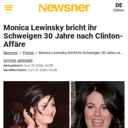
DE
Edition
Toggle
menu
Monica Lewinsky bricht ihr
Schweigen 30 Jahre nach Clinton-
Affäre
Newsner
»
Promis
»
Monica Lewinsky bricht ihr Schweigen 30 Jahre nach Clinton-Affäre
AUTHOR: NEWSNER
Aktualisiert:
Juni 01, 2026, 04:38
Veröffentlicht:
Juni 01, 2026, 04:38