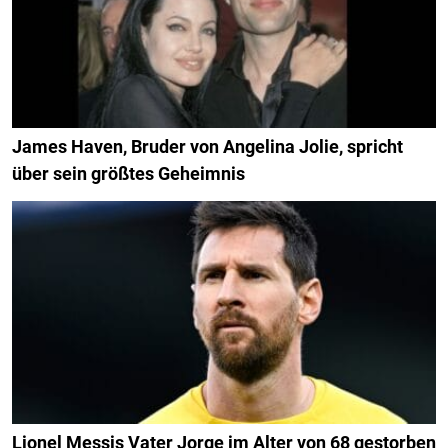
James Haven, Bruder von Angelina Jolie, spricht
über sein größtes Geheimnis
Lionel Messis Vater Jorge im Alter von 68 gestorben