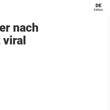
DE
Edition
er nach
viral