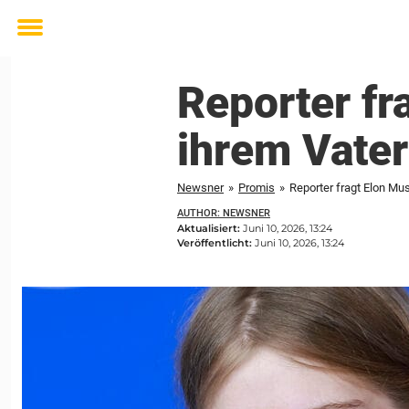
Toggle
menu
Reporter fr
ihrem Vater
Newsner
»
Promis
»
Reporter fragt Elon Mus
AUTHOR: NEWSNER
Aktualisiert:
Juni 10, 2026, 13:24
Veröffentlicht:
Juni 10, 2026, 13:24