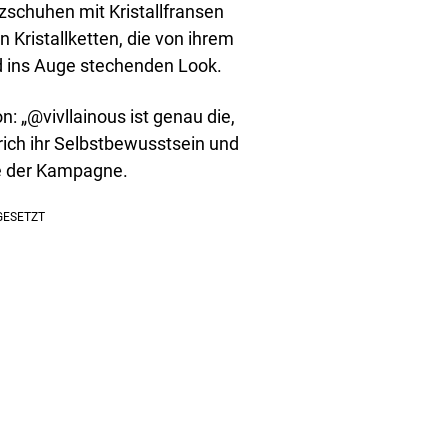
zschuhen mit Kristallfransen
 Kristallketten, die von ihrem
d ins Auge stechenden Look.
 „@vivllainous ist genau die,
strich ihr Selbstbewusstsein und
gie der Kampagne.