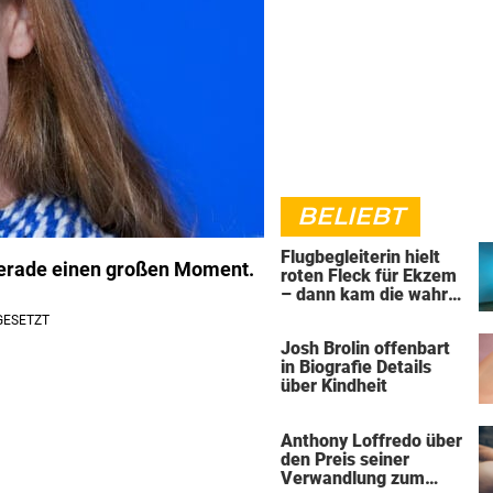
BELIEBT
Flugbegleiterin hielt
 gerade einen großen Moment.
roten Fleck für Ekzem
– dann kam die wahre
Diagnose
Josh Brolin offenbart
in Biografie Details
über Kindheit
Anthony Loffredo über
den Preis seiner
Verwandlung zum