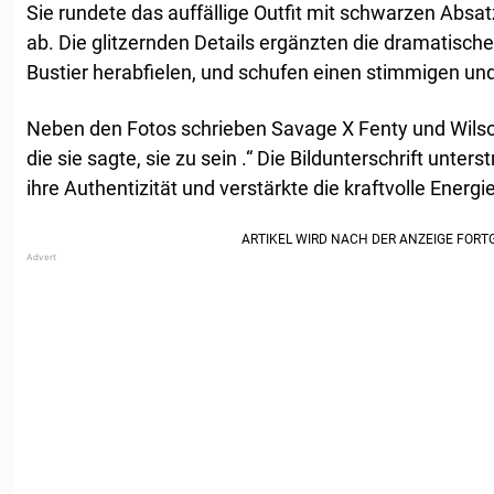
Sie rundete das auffällige Outfit mit schwarzen Absat
ab. Die glitzernden Details ergänzten die dramatischen
Bustier herabfielen, und schufen einen stimmigen un
Neben den Fotos schrieben Savage X Fenty und Wilson:
die sie sagte, sie zu sein .“ Die Bildunterschrift unter
ihre Authentizität und verstärkte die kraftvolle Ener