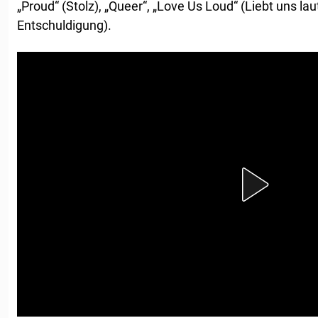
„Proud“ (Stolz), „Queer“, „Love Us Loud“ (Liebt uns la
Entschuldigung).