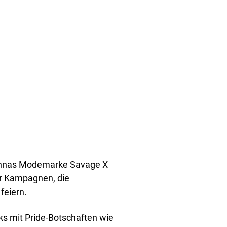
hannas Modemarke Savage X
er Kampagnen, die
feiern.
s mit Pride-Botschaften wie