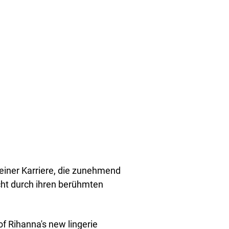
 einer Karriere, die zunehmend
icht durch ihren berühmten
of Rihanna's new lingerie