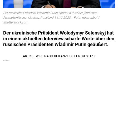
Der russische Präsident Wladimir Putin spricht auf seiner jährlichen
Pressekonferenz. Moskau, Russland 14.12.2023. - Foto: miss.cabul /
Shutterstock.com
Der ukrainische Präsident Wolodymyr Selenskyj
hat
in einem aktuellen Interview scharfe Worte über den
russischen Präsidenten Wladimir Putin geäußert.