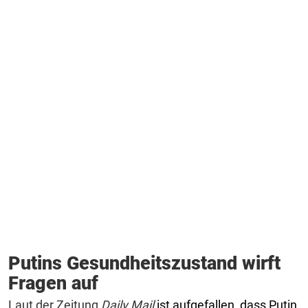
Putins Gesundheitszustand wirft
Fragen auf
Laut der Zeitung
Daily Mail
ist aufgefallen, dass Putin