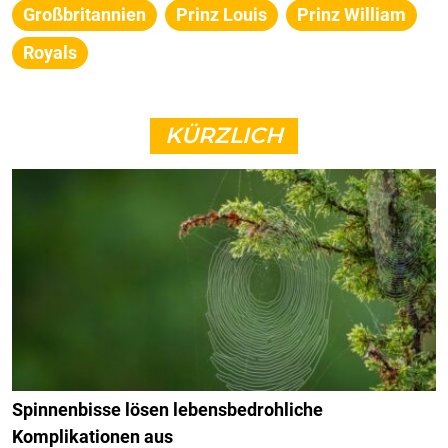
Großbritannien
Prinz Louis
Prinz William
Royals
KÜRZLICH
Spinnenbisse lösen lebensbedrohliche
Komplikationen aus