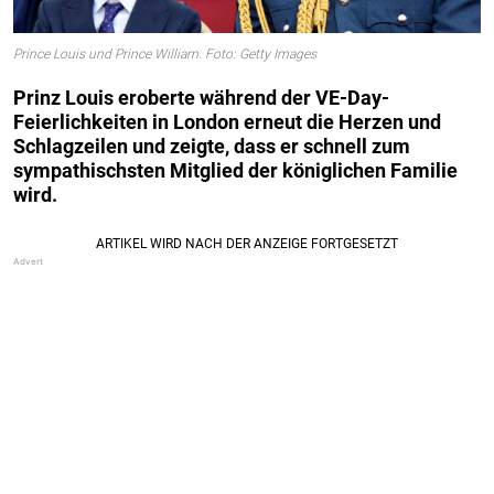
Prince Louis und Prince William. Foto: Getty Images
Prinz Louis eroberte während der VE-Day-
Feierlichkeiten in London erneut die Herzen und
Schlagzeilen und zeigte, dass er schnell zum
sympathischsten Mitglied der königlichen Familie
wird.