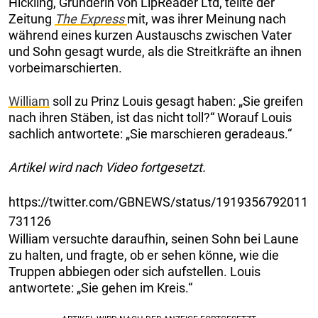
Hickling, Gründerin von LipReader Ltd, teilte der
Zeitung
The Express
mit, was ihrer Meinung nach
während eines kurzen Austauschs zwischen Vater
und Sohn gesagt wurde, als die Streitkräfte an ihnen
vorbeimarschierten.
William
soll zu Prinz Louis gesagt haben: „Sie greifen
nach ihren Stäben, ist das nicht toll?“ Worauf Louis
sachlich antwortete: „Sie marschieren geradeaus.“
Artikel wird nach Video fortgesetzt.
https://twitter.com/GBNEWS/status/1919356792011
731126
William versuchte daraufhin, seinen Sohn bei Laune
zu halten, und fragte, ob er sehen könne, wie die
Truppen abbiegen oder sich aufstellen. Louis
antwortete: „Sie gehen im Kreis.“