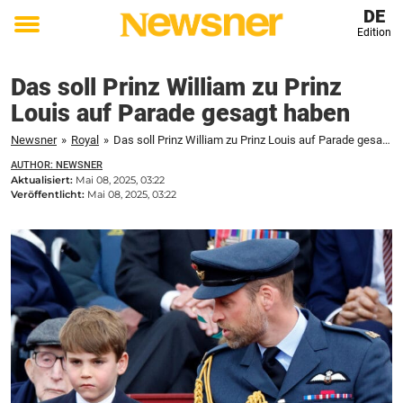
DE
Edition
Toggle
menu
Das soll Prinz William zu Prinz
Louis auf Parade gesagt haben
Newsner
»
Royal
»
Das soll Prinz William zu Prinz Louis auf Parade gesagt haben
AUTHOR: NEWSNER
Aktualisiert:
Mai 08, 2025, 03:22
Veröffentlicht:
Mai 08, 2025, 03:22