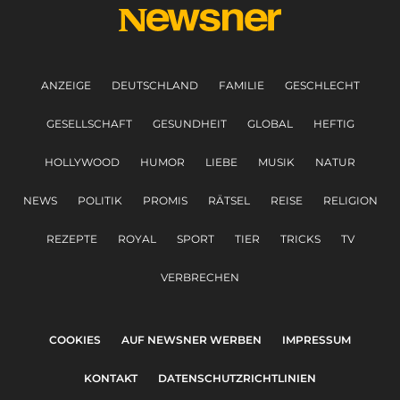
ANZEIGE
DEUTSCHLAND
FAMILIE
GESCHLECHT
GESELLSCHAFT
GESUNDHEIT
GLOBAL
HEFTIG
HOLLYWOOD
HUMOR
LIEBE
MUSIK
NATUR
NEWS
POLITIK
PROMIS
RÄTSEL
REISE
RELIGION
REZEPTE
ROYAL
SPORT
TIER
TRICKS
TV
VERBRECHEN
COOKIES
AUF NEWSNER WERBEN
IMPRESSUM
KONTAKT
DATENSCHUTZRICHTLINIEN