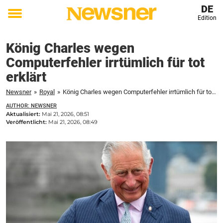
DE
Edition
Toggle
menu
König Charles wegen
Computerfehler irrtümlich für tot
erklärt
Newsner
»
Royal
»
König Charles wegen Computerfehler irrtümlich für tot erklärt
AUTHOR: NEWSNER
Aktualisiert:
Mai 21, 2026, 08:51
Veröffentlicht:
Mai 21, 2026, 08:49