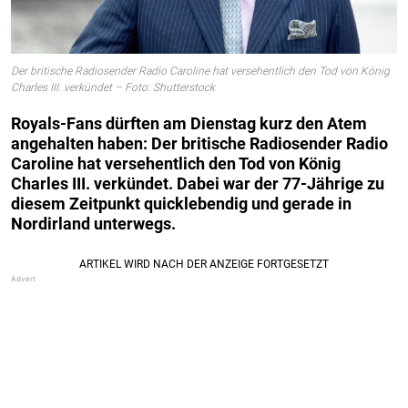
Der britische Radiosender Radio Caroline hat versehentlich den Tod von König
Charles III. verkündet – Foto: Shutterstock
Royals-Fans dürften am Dienstag kurz den Atem
angehalten haben: Der britische Radiosender Radio
Caroline hat versehentlich den Tod von König
Charles III. verkündet. Dabei war der 77-Jährige zu
diesem Zeitpunkt quicklebendig und gerade in
Nordirland unterwegs.