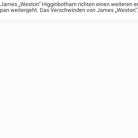
n James „Weston“ Higginbotham richten einen weiteren 
n Japan weitergeht. Das Verschwinden von James „Weston“
 alt, ...