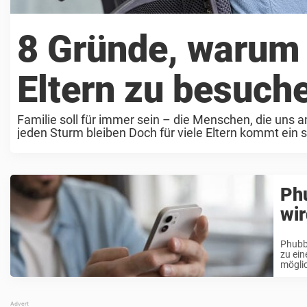
8 Gründe, warum 
Eltern zu besuch
Familie soll für immer sein – die Menschen, die uns
jeden Sturm bleiben Doch für viele Eltern kommt ein st
Ph
wir
Phubbi
zu ein
möglic