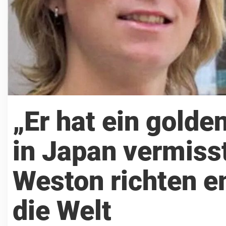
„Er hat ein golde
in Japan vermis
Weston richten e
die Welt