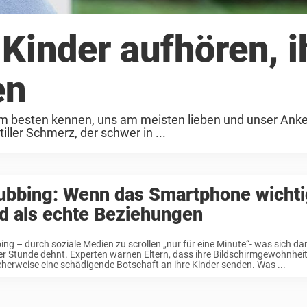
Kinder aufhören, i
en
 am besten kennen, uns am meisten lieben und unser Anke
iller Schmerz, der schwer in ...
ubbing: Wenn das Smartphone wichti
d als echte Beziehungen
ng – durch soziale Medien zu scrollen „nur für eine Minute“- was sich dan
er Stunde dehnt. Experten warnen Eltern, dass ihre Bildschirmgewohnhei
herweise eine schädigende Botschaft an ihre Kinder senden. Was ...