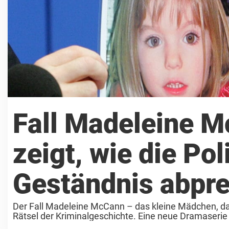
Fall Madeleine M
zeigt, wie die Po
Geständnis abpre
Der Fall Madeleine McCann – das kleine Mädchen, das
Rätsel der Kriminalgeschichte. Eine neue Dramaserie 
erschütternde ...