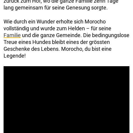
zurück zum Hof, wo die ganze Familie zehn Tage
lang gemeinsam für seine Genesung sorgte.
Wie durch ein Wunder erholte sich Morocho
vollständig und wurde zum Helden – für seine
Familie
und die ganze Gemeinde. Die bedingungslose
Treue eines Hundes bleibt eines der grössten
Geschenke des Lebens. Morocho, du bist eine
Legende!