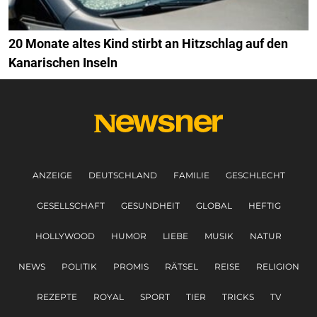
20 Monate altes Kind stirbt an Hitzschlag auf den
Kanarischen Inseln
ANZEIGE
DEUTSCHLAND
FAMILIE
GESCHLECHT
GESELLSCHAFT
GESUNDHEIT
GLOBAL
HEFTIG
HOLLYWOOD
HUMOR
LIEBE
MUSIK
NATUR
NEWS
POLITIK
PROMIS
RÄTSEL
REISE
RELIGION
REZEPTE
ROYAL
SPORT
TIER
TRICKS
TV