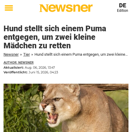
DE
Edition
Toggle
menu
Hund stellt sich einem Puma
entgegen, um zwei kleine
Mädchen zu retten
Newsner
»
Tier
»
Hund stellt sich einem Puma entgegen, um zwei kleine Mädchen zu retten
AUTHOR: NEWSNER
Aktualisiert:
Aug. 06, 2026, 13:47
Veröffentlicht:
Juni 15, 2026, 04:23