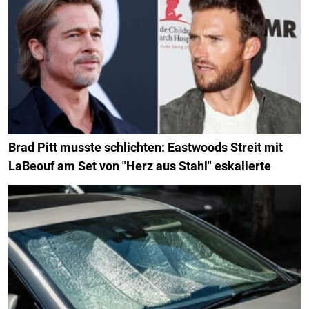
Brad Pitt musste schlichten: Eastwoods Streit mit
LaBeouf am Set von "Herz aus Stahl" eskalierte