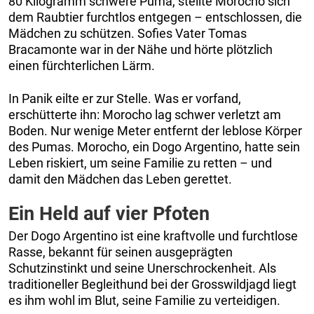
80 Kilogramm schwere Puma, stellte Morocho sich
dem Raubtier furchtlos entgegen – entschlossen, die
Mädchen zu schützen. Sofies Vater Tomas
Bracamonte war in der Nähe und hörte plötzlich
einen fürchterlichen Lärm.
In Panik eilte er zur Stelle. Was er vorfand,
erschütterte ihn: Morocho lag schwer verletzt am
Boden. Nur wenige Meter entfernt der leblose Körper
des Pumas. Morocho, ein Dogo Argentino, hatte sein
Leben riskiert, um seine Familie zu retten – und
damit den Mädchen das Leben gerettet.
Ein Held auf vier Pfoten
Der Dogo Argentino ist eine kraftvolle und furchtlose
Rasse, bekannt für seinen ausgeprägten
Schutzinstinkt und seine Unerschrockenheit. Als
traditioneller Begleithund bei der Grosswildjagd liegt
es ihm wohl im Blut, seine Familie zu verteidigen.