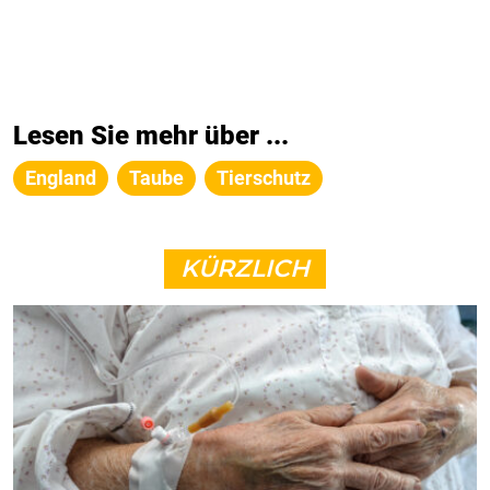
Lesen Sie mehr über ...
England
Taube
Tierschutz
KÜRZLICH