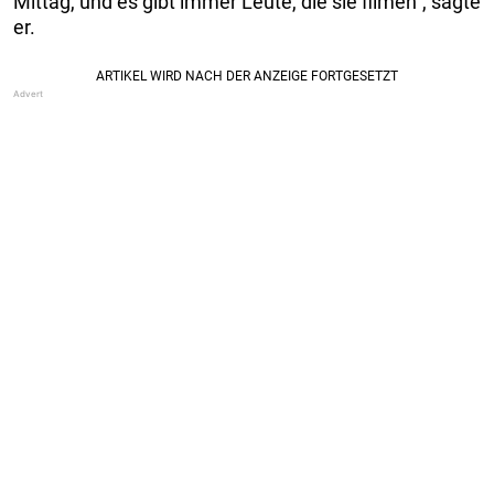
Mittag, und es gibt immer Leute, die sie filmen“, sagte
er.