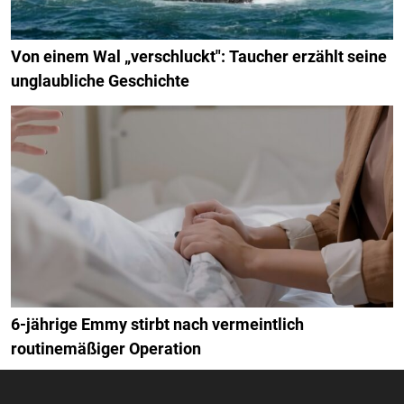
Von einem Wal „verschluckt": Taucher erzählt seine
unglaubliche Geschichte
6-jährige Emmy stirbt nach vermeintlich
routinemäßiger Operation