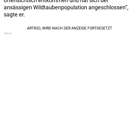
offensichtlich entkommen und hat sich der
ansässigen Wildtaubenpopulation angeschlossen“,
sagte er.