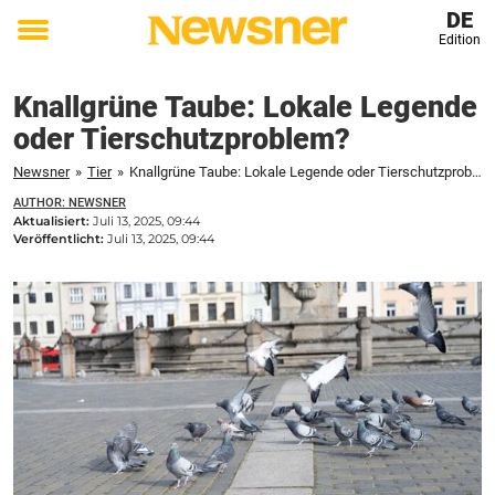
DE
Edition
Toggle
menu
Knallgrüne Taube: Lokale Legende
oder Tierschutzproblem?
Newsner
»
Tier
»
Knallgrüne Taube: Lokale Legende oder Tierschutzproblem?
AUTHOR: NEWSNER
Aktualisiert:
Juli 13, 2025, 09:44
Veröffentlicht:
Juli 13, 2025, 09:44