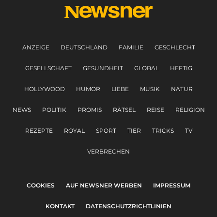
ANZEIGE
DEUTSCHLAND
FAMILIE
GESCHLECHT
GESELLSCHAFT
GESUNDHEIT
GLOBAL
HEFTIG
HOLLYWOOD
HUMOR
LIEBE
MUSIK
NATUR
NEWS
POLITIK
PROMIS
RÄTSEL
REISE
RELIGION
REZEPTE
ROYAL
SPORT
TIER
TRICKS
TV
VERBRECHEN
COOKIES
AUF NEWSNER WERBEN
IMPRESSUM
KONTAKT
DATENSCHUTZRICHTLINIEN