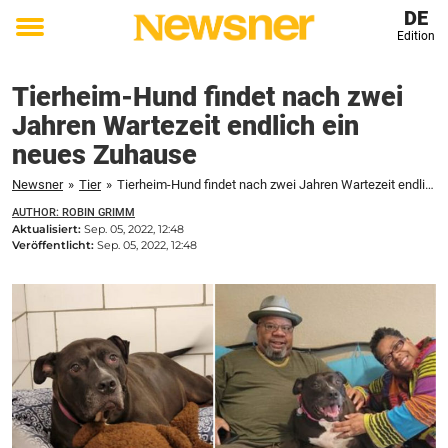
DE
Edition
Toggle
menu
Tierheim-Hund findet nach zwei
Jahren Wartezeit endlich ein
neues Zuhause
Newsner
»
Tier
»
Tierheim-Hund findet nach zwei Jahren Wartezeit endlich ein neues Zuhause
AUTHOR: ROBIN GRIMM
Aktualisiert:
Sep. 05, 2022, 12:48
Veröffentlicht:
Sep. 05, 2022, 12:48