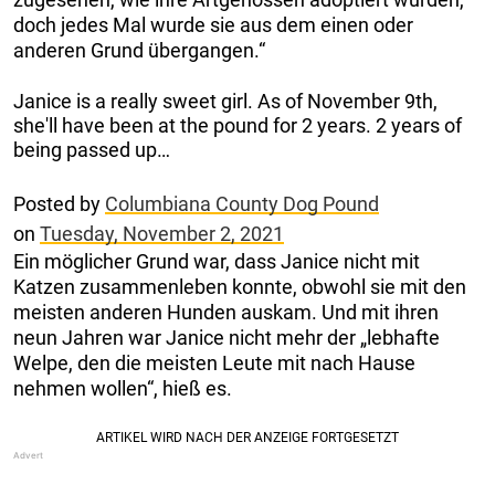
doch jedes Mal wurde sie aus dem einen oder
anderen Grund übergangen.“
Janice is a really sweet girl. As of November 9th,
she'll have been at the pound for 2 years. 2 years of
being passed up…
Posted by
Columbiana County Dog Pound
on
Tuesday, November 2, 2021
Ein möglicher Grund war, dass Janice nicht mit
Katzen zusammenleben konnte, obwohl sie mit den
meisten anderen Hunden auskam. Und mit ihren
neun Jahren war Janice nicht mehr der „lebhafte
Welpe, den die meisten Leute mit nach Hause
nehmen wollen“, hieß es.