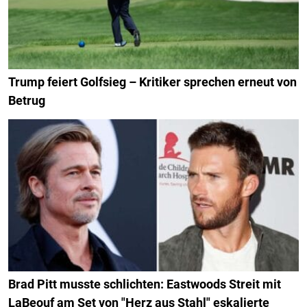
Trump feiert Golfsieg – Kritiker sprechen erneut von
Betrug
Brad Pitt musste schlichten: Eastwoods Streit mit
LaBeouf am Set von "Herz aus Stahl" eskalierte