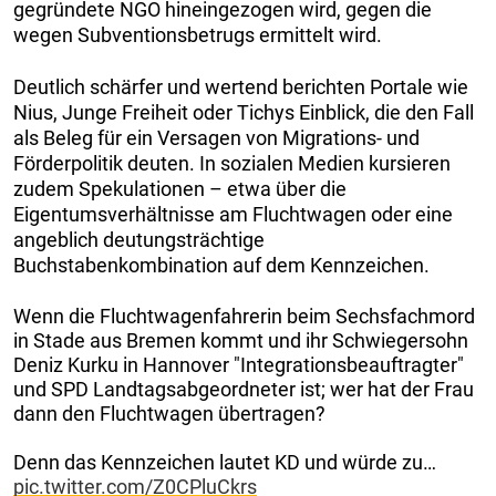
gegründete NGO hineingezogen wird, gegen die
wegen Subventionsbetrugs ermittelt wird.
Deutlich schärfer und wertend berichten Portale wie
Nius, Junge Freiheit oder Tichys Einblick, die den Fall
als Beleg für ein Versagen von Migrations- und
Förderpolitik deuten. In sozialen Medien kursieren
zudem Spekulationen – etwa über die
Eigentumsverhältnisse am Fluchtwagen oder eine
angeblich deutungsträchtige
Buchstabenkombination auf dem Kennzeichen.
Wenn die Fluchtwagenfahrerin beim Sechsfachmord
in Stade aus Bremen kommt und ihr Schwiegersohn
Deniz Kurku in Hannover "Integrationsbeauftragter"
und SPD Landtagsabgeordneter ist; wer hat der Frau
dann den Fluchtwagen übertragen?
Denn das Kennzeichen lautet KD und würde zu…
pic.twitter.com/Z0CPluCkrs