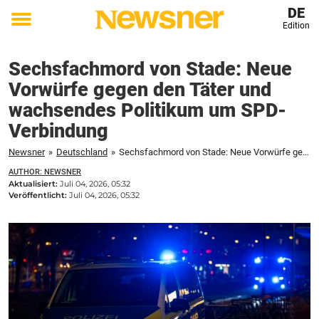
DE
Edition
Toggle
menu
Sechsfachmord von Stade: Neue
Vorwürfe gegen den Täter und
wachsendes Politikum um SPD-
Verbindung
Newsner
»
Deutschland
»
Sechsfachmord von Stade: Neue Vorwürfe gegen den Täter und wachsendes Politikum um SPD-Verbindung
AUTHOR: NEWSNER
Aktualisiert:
Juli 04, 2026, 05:32
Veröffentlicht:
Juli 04, 2026, 05:32