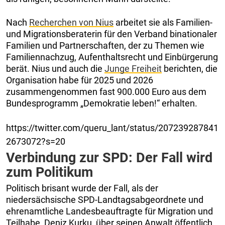
Nach
Recherchen von Nius
arbeitet sie als Familien-
und Migrationsberaterin für den Verband binationaler
Familien und Partnerschaften, der zu Themen wie
Familiennachzug, Aufenthaltsrecht und Einbürgerung
berät. Nius und auch die
Junge Freiheit
berichten, die
Organisation habe für 2025 und 2026
zusammengenommen fast 900.000 Euro aus dem
Bundesprogramm „Demokratie leben!“ erhalten.
https://twitter.com/queru_lant/status/207239287841
2673072?s=20
Verbindung zur SPD: Der Fall wird
zum Politikum
Politisch brisant wurde der Fall, als der
niedersächsische SPD-Landtagsabgeordnete und
ehrenamtliche Landesbeauftragte für Migration und
Teilhabe, Deniz Kurku, über seinen Anwalt öffentlich