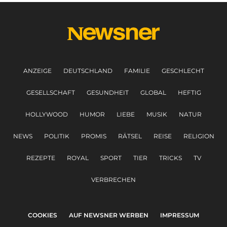
ANZEIGE
DEUTSCHLAND
FAMILIE
GESCHLECHT
GESELLSCHAFT
GESUNDHEIT
GLOBAL
HEFTIG
HOLLYWOOD
HUMOR
LIEBE
MUSIK
NATUR
NEWS
POLITIK
PROMIS
RÄTSEL
REISE
RELIGION
REZEPTE
ROYAL
SPORT
TIER
TRICKS
TV
VERBRECHEN
COOKIES
AUF NEWSNER WERBEN
IMPRESSUM