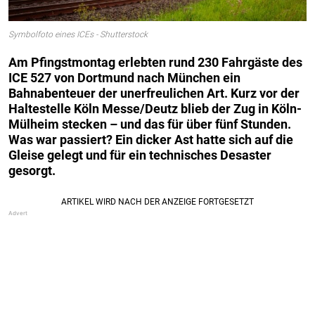
Symbolfoto eines ICEs - Shutterstock
Am Pfingstmontag erlebten rund 230 Fahrgäste des
ICE 527 von Dortmund nach München ein
Bahnabenteuer der unerfreulichen Art. Kurz vor der
Haltestelle Köln Messe/Deutz blieb der Zug in Köln-
Mülheim stecken – und das für über fünf Stunden.
Was war passiert? Ein dicker Ast hatte sich auf die
Gleise gelegt und für ein technisches Desaster
gesorgt.