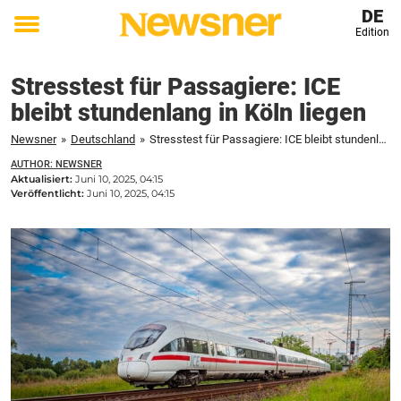
DE
Edition
Toggle
menu
Stresstest für Passagiere: ICE
bleibt stundenlang in Köln liegen
Newsner
»
Deutschland
»
Stresstest für Passagiere: ICE bleibt stundenlang in Köln liegen
AUTHOR: NEWSNER
Aktualisiert:
Juni 10, 2025, 04:15
Veröffentlicht:
Juni 10, 2025, 04:15