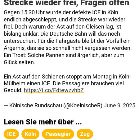
Strecke wieder frei, Fragen offen
Gegen 15:30 Uhr wurde der defekte ICE in Köln
endlich abgeschleppt, und die Strecke war wieder
frei. Doch warum der Ast auf den Gleisen lag, ist
bislang unklar. Die Deutsche Bahn will das noch
untersuchen. Für die Fahrgäste bleibt der Vorfall ein
Ärgernis, das sie so schnell nicht vergessen werden.
Ein Trost: Solche Pannen sind ärgerlich, aber zum
Glück selten.
Ein Ast auf den Schienen stoppt am Montag in Köln-
Mülheim einen ICE. Die Passagiere brauchen viel
Geduld.
https://t.co/FdtewzvhbZ
— Kölnische Rundschau (@KoelnischeR)
June 9, 2025
Lesen Sie mehr über ...
ICE
Köln
Passagier
Zug