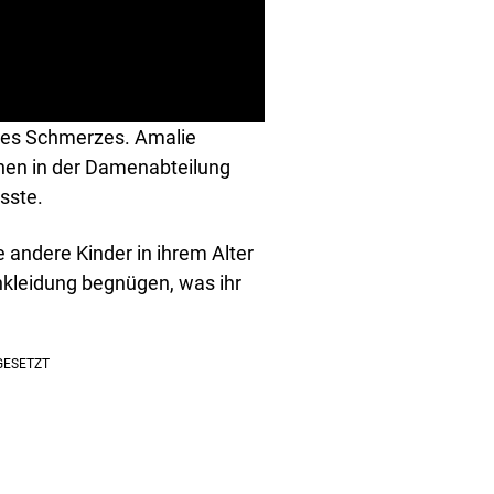
 des Schmerzes. Amalie
chen in der Damenabteilung
sste.
 andere Kinder in ihrem Alter
nkleidung begnügen, was ihr