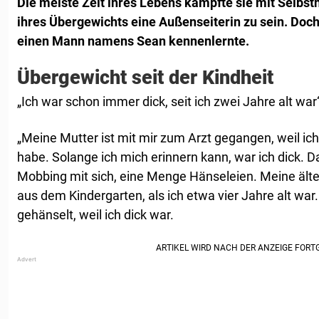
Die meiste Zeit ihres Lebens kämpfte sie mit Selbs
ihres Übergewichts eine Außenseiterin zu sein. Doch a
einen Mann namens Sean kennenlernte.
Übergewicht seit der Kindheit
„Ich war schon immer dick, seit ich zwei Jahre alt war
„Meine Mutter ist mit mir zum Arzt gegangen, weil
habe. Solange ich mich erinnern kann, war ich dick. D
Mobbing mit sich, eine Menge Hänseleien. Meine älte
aus dem Kindergarten, als ich etwa vier Jahre alt war
gehänselt, weil ich dick war.