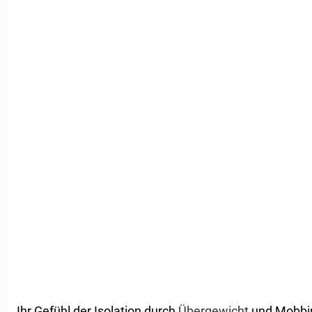
Ihr Gefühl der Isolation durch
Übergewicht
und Mobbing