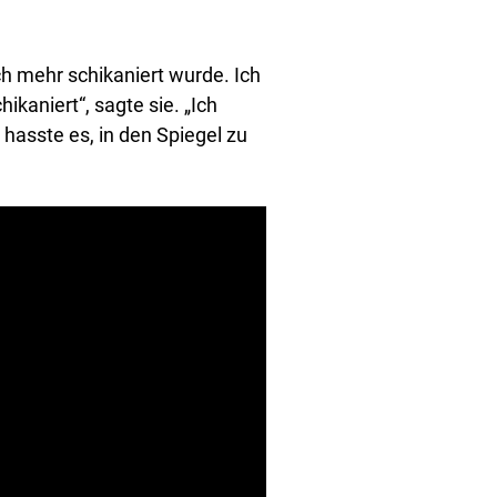
h mehr schikaniert wurde. Ich
ikaniert“, sagte sie. „Ich
h hasste es, in den Spiegel zu