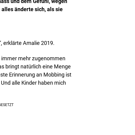
thass und dem Gefühl, wegen
lles änderte sich, als sie
“, erklärte Amalie 2019.
 ich immer mehr zugenommen
as bringt natürlich eine Menge
ste Erinnerung an Mobbing ist
. Und alle Kinder haben mich