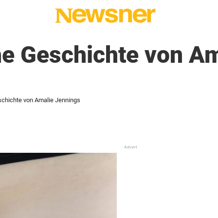
he Geschichte von Am
schichte von Amalie Jennings