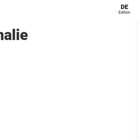
DE
Edition
alie