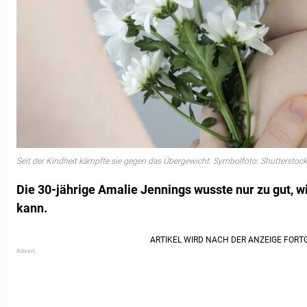
Seit der Kindheit kämpfte sie gegen das Übergewicht. Symbolfoto: Shutterstock
Die 30-jährige Amalie Jennings wusste nur zu gut, w
kann.