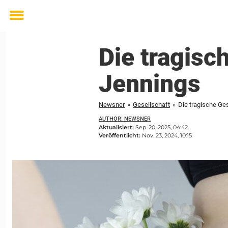
Toggle
menu
Die tragisc
Jennings
Newsner
»
Gesellschaft
»
Die tragische Ge
AUTHOR: NEWSNER
Aktualisiert:
Sep. 20, 2025, 04:42
Veröffentlicht:
Nov. 23, 2024, 10:15