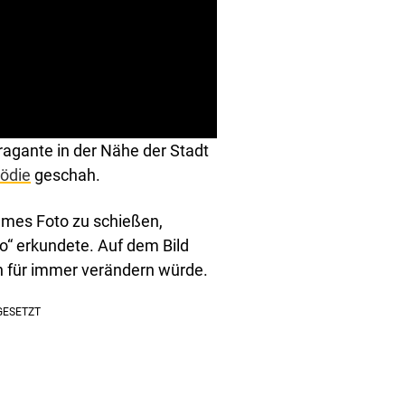
ragante in der Nähe der Stadt
ödie
geschah.
ames Foto zu schießen,
o“ erkundete. Auf dem Bild
ch für immer verändern würde.