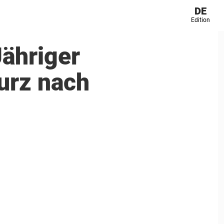
DE
Edition
Jähriger
kurz nach