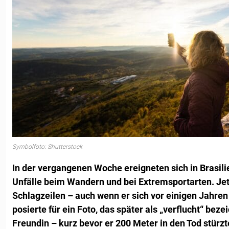
Symbolfoto: Shutterstock
In der vergangenen Woche ereigneten sich in Brasil
Unfälle beim Wandern und bei Extremsportarten. Jetz
Schlagzeilen – auch wenn er sich vor einigen Jahren 
posierte für ein Foto, das später als „verflucht“ beze
Freundin – kurz bevor er 200 Meter in den Tod stürzt