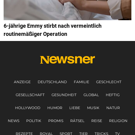
6-jährige Emmy stirbt nach vermeintlich
routinemäßiger Operation
ANZEIGE
DEUTSCHLAND
FAMILIE
GESCHLECHT
GESELLSCHAFT
GESUNDHEIT
GLOBAL
HEFTIG
HOLLYWOOD
HUMOR
LIEBE
MUSIK
NATUR
NEWS
POLITIK
PROMIS
RÄTSEL
REISE
RELIGION
REZEPTE
ROYAL
SPORT
TIER
TRICKS
TV