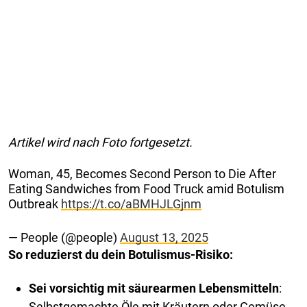
Artikel wird nach Foto fortgesetzt.
Woman, 45, Becomes Second Person to Die After
Eating Sandwiches from Food Truck amid Botulism
Outbreak
https://t.co/aBMHJLGjnm
— People (@people)
August 13, 2025
So reduzierst du dein Botulismus-Risiko:
Sei vorsichtig mit säurearmen Lebensmitteln
:
Selbstgemachte Öle mit Kräutern oder Gemüse