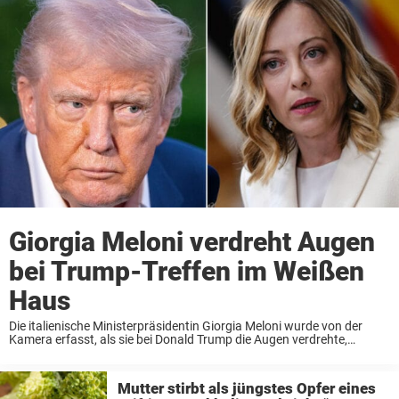
Giorgia Meloni verdreht Augen
bei Trump-Treffen im Weißen
Haus
Die italienische Ministerpräsidentin Giorgia Meloni wurde von der
Kamera erfasst, als sie bei Donald Trump die Augen verdrehte,
während europäische Staats- und Regierungschefs im Weißen Haus
versammelt waren. Führungspersönlichkeiten aus Italien,
Deutschland und dem Vereinigten ...
Mutter stirbt als jüngstes Opfer eines