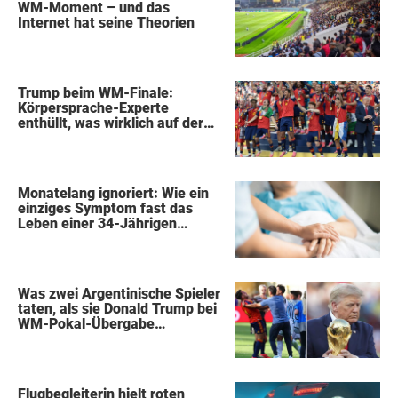
WM-Moment – und das
Internet hat seine Theorien
Trump beim WM-Finale:
Körpersprache-Experte
enthüllt, was wirklich auf der
Bühne passierte
Monatelang ignoriert: Wie ein
einziges Symptom fast das
Leben einer 34-Jährigen
kostete
Was zwei Argentinische Spieler
taten, als sie Donald Trump bei
WM-Pokal-Übergabe
gegenüberstanden, konnte
keiner übersehen
Flugbegleiterin hielt roten