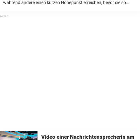
während andere einen kurzen Höhepunkt erreichen, bevor sie so
schnell wieder verschwinden, wie sie gekommen sind. Im Laufe der
Jahre haben legendäre Schauspielerinnen wie Marilyn Monroe,
Brigitte Bardot, Jayne ...
Video einer Nachrichtensprecherin am