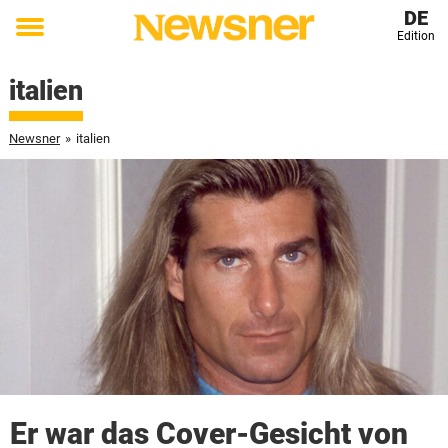
DE
Edition
Toggle
menu
italien
Newsner
»
italien
Er war das Cover-Gesicht von