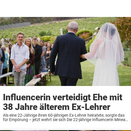
Influencerin verteidigt Ehe mit
38 Jahre älterem Ex-Lehrer
Als eine 22-Jährige ihren 60-jährigen Ex-Lehrer heiratete, sorgte das
für Empörung – jetzt wehrt sie sich Die 22-jährige Influencerin Minea
Pagni hat ihre Liebesgeschichte öffentlich gemacht und erntet dafür
heftige Kritik. Ihr Partner, den sie ...