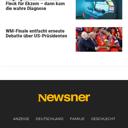
Fleck für Ekzem – dann kam
die wahre Diagnose
WM-Finale entfacht erneute
Debatte über US-Präsidenten
ANZEIGE
DEUTSCHLAND
FAMILIE
GESCHLECHT