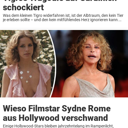
schockiert
Was dem kleinen Tigro widerfahren ist, ist der Albtraum, den kein Tier
je erleben sollte – und den kein mitfühlendes Herz ignorieren kann.
Vor nur wenigen Wochen wurde in der ruhigen Stadt Dolianova auf
Sardinien ...
Wieso Filmstar Sydne Rome
aus Hollywood verschwand
Einige Hollywood-Stars bleiben jahrzehntelang im Rampenlicht,