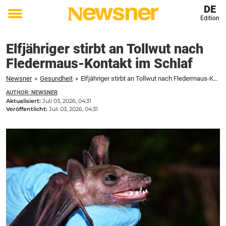
DE
Edition
Toggle
menu
Elfjähriger stirbt an Tollwut nach
Fledermaus-Kontakt im Schlaf
Newsner
»
Gesundheit
»
Elfjähriger stirbt an Tollwut nach Fledermaus-Kontakt im Schlaf
AUTHOR: NEWSNER
Aktualisiert:
Juli 03, 2026, 04:31
Veröffentlicht:
Juli 03, 2026, 04:31