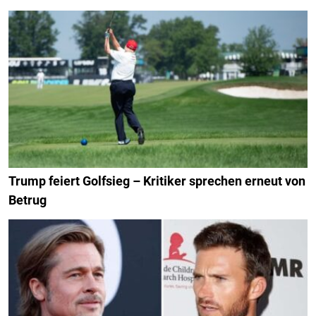
Trump feiert Golfsieg – Kritiker sprechen erneut von
Betrug