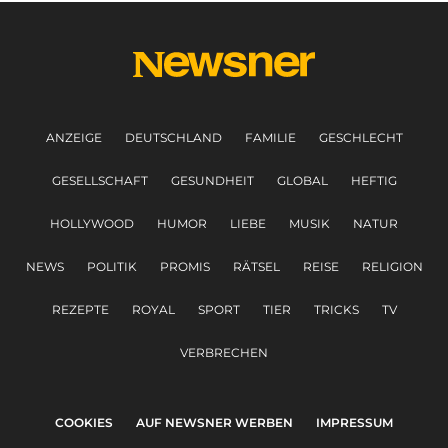
ANZEIGE
DEUTSCHLAND
FAMILIE
GESCHLECHT
GESELLSCHAFT
GESUNDHEIT
GLOBAL
HEFTIG
HOLLYWOOD
HUMOR
LIEBE
MUSIK
NATUR
NEWS
POLITIK
PROMIS
RÄTSEL
REISE
RELIGION
REZEPTE
ROYAL
SPORT
TIER
TRICKS
TV
VERBRECHEN
COOKIES
AUF NEWSNER WERBEN
IMPRESSUM