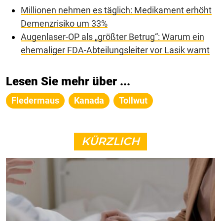
Millionen nehmen es täglich: Medikament erhöht
Demenzrisiko um 33%
Augenlaser-OP als „größter Betrug“: Warum ein
ehemaliger FDA-Abteilungsleiter vor Lasik warnt
Lesen Sie mehr über ...
Fledermaus
Kanada
Tollwut
KÜRZLICH