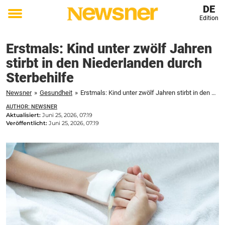
DE
Edition
Toggle
menu
Erstmals: Kind unter zwölf Jahren
stirbt in den Niederlanden durch
Sterbehilfe
Newsner
»
Gesundheit
»
Erstmals: Kind unter zwölf Jahren stirbt in den Niederlanden durch Sterbehilfe
AUTHOR: NEWSNER
Aktualisiert:
Juni 25, 2026, 07:19
Veröffentlicht:
Juni 25, 2026, 07:19