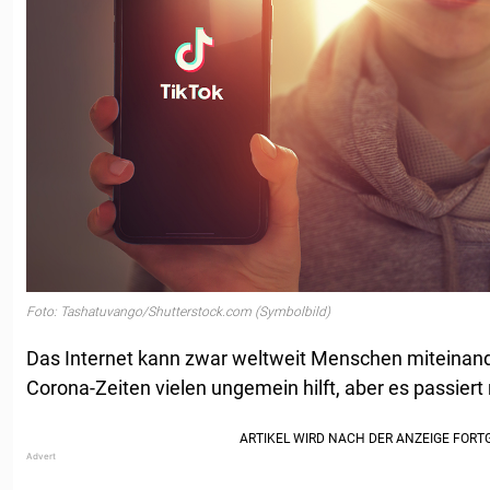
Foto: Tashatuvango/Shutterstock.com (Symbolbild)
Das Internet kann zwar weltweit Menschen miteinand
Corona-Zeiten vielen ungemein hilft, aber es passiert 