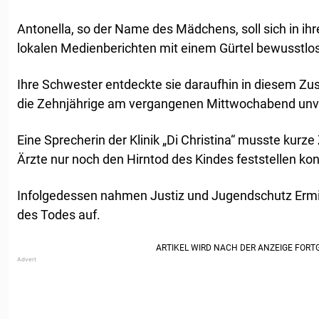
Antonella, so der Name des Mädchens, soll sich in ih
lokalen Medienberichten mit einem Gürtel bewusstlo
Ihre Schwester entdeckte sie daraufhin in diesem Zus
die Zehnjährige am vergangenen Mittwochabend unve
Eine Sprecherin der Klinik „Di Christina“ musste kurze 
Ärzte nur noch den Hirntod des Kindes feststellen ko
Infolgedessen nahmen Justiz und Jugendschutz Erm
des Todes auf.