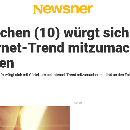
dchen (10) würgt sich
rnet-Trend mitzumach
gen
10) würgt sich mit Gürtel, um bei Internet-Trend mitzumachen – stirbt an den Fo