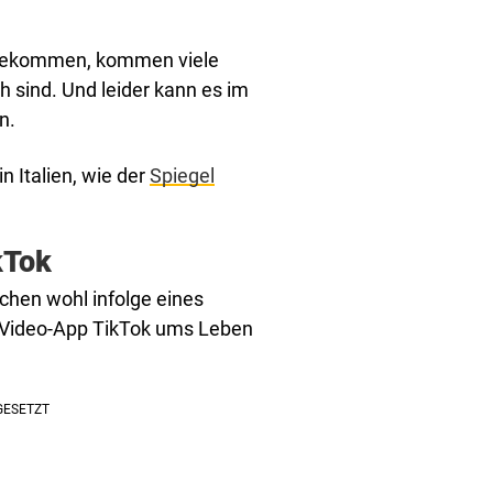
 bekommen, kommen viele
h sind. Und leider kann es im
n.
n Italien, wie der
Spiegel
kTok
chen wohl infolge eines
r Video-App TikTok ums Leben