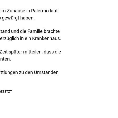
rem Zuhause in Palermo laut
s gewürgt haben.
tand und die Familie brachte
rzüglich in ein Krankenhaus.
Zeit später mitteilen, dass die
nnten.
ittlungen zu den Umständen