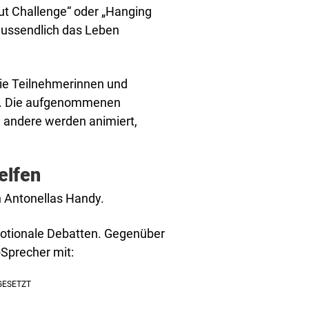
t Challenge“ oder „Hanging
lussendlich das Leben
die Teilnehmerinnen und
it. Die aufgenommenen
 andere werden animiert,
elfen
 Antonellas Handy.
emotionale Debatten. Gegenüber
-Sprecher mit: