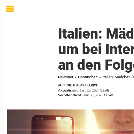
Toggle
menu
Italien: Mä
um bei Inte
an den Fol
Newsner
»
Gesundheit
»
Italien: Mädchen (
AUTHOR: NIKLAS ULLRICH
Aktualisiert:
Jan. 25, 2021, 08:48
Veröffentlicht:
Jan. 25, 2021, 08:48