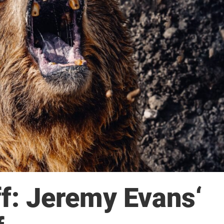
ff: Jeremy Evans‘