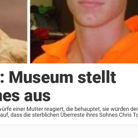
: Museum stellt
nes aus
rfe einer Mutter reagiert, die behauptet, sie würden de
uf, dass die sterblichen Überreste ihres Sohnes Chris Tod