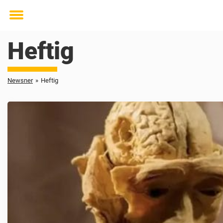
Toggle
menu
Heftig
Newsner
»
Heftig