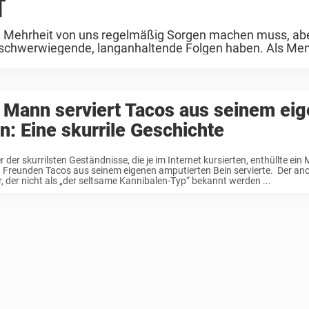
f
ie Mehrheit von uns regelmäßig Sorgen machen muss, abe
e schwerwiegende, langanhaltende Folgen haben. Als M
 Mann serviert Tacos aus seinem ei
n: Eine skurrile Geschichte
er der skurrilsten Geständnisse, die je im Internet kursierten, enthüllte ein
 Freunden Tacos aus seinem eigenen amputierten Bein servierte. Der an
, der nicht als „der seltsame Kannibalen-Typ“ bekannt werden ...