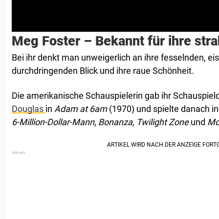
Meg Foster – Bekannt für ihre str
Bei ihr denkt man unweigerlich an ihre fesselnden, ei
durchdringenden Blick und ihre raue Schönheit.
Die amerikanische Schauspielerin gab ihr Schauspiel
Douglas
in
Adam at 6am
(1970) und spielte danach i
6-Million-Dollar-Mann
,
Bonanza
,
Twilight Zone
und
Mo