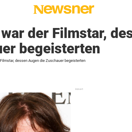
war der Filmstar, d
er begeisterten
 Filmstar, dessen Augen die Zuschauer begeisterten