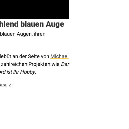
ahlend blauen Auge
sblauen Augen, ihren
debüt an der Seite von
Michael
n zahlreichen Projekten wie
Der
rd ist ihr Hobby
.