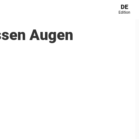
DE
Edition
essen Augen