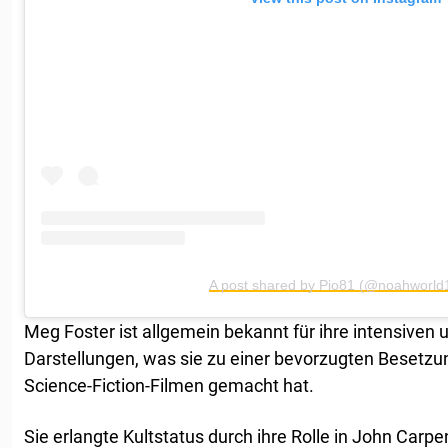
A post shared by Pio81 (@noahworld
Meg Foster ist allgemein bekannt für ihre intensiven 
Darstellungen, was sie zu einer bevorzugten Besetzung
Science-Fiction-Filmen gemacht hat.
Sie erlangte Kultstatus durch ihre Rolle in John Carp