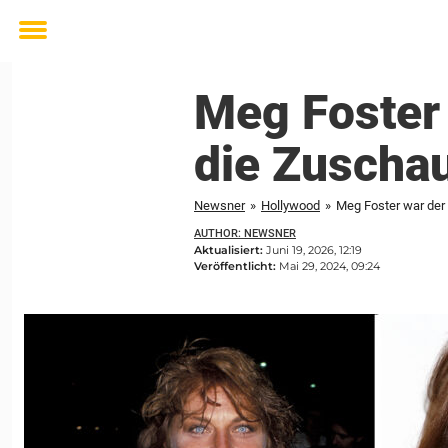
Toggle
menu
Meg Foster 
die Zuschau
Newsner
»
Hollywood
»
Meg Foster war der
AUTHOR: NEWSNER
Aktualisiert:
Juni 19, 2026, 12:19
Veröffentlicht:
Mai 29, 2024, 09:24