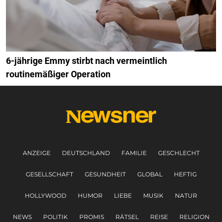
6-jährige Emmy stirbt nach vermeintlich
routinemäßiger Operation
ANZEIGE
DEUTSCHLAND
FAMILIE
GESCHLECHT
GESELLSCHAFT
GESUNDHEIT
GLOBAL
HEFTIG
HOLLYWOOD
HUMOR
LIEBE
MUSIK
NATUR
NEWS
POLITIK
PROMIS
RÄTSEL
REISE
RELIGION