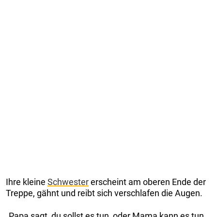
Ihre kleine
Schwester
erscheint am oberen Ende der
Treppe, gähnt und reibt sich verschlafen die Augen.
„Papa sagt, du sollst es tun, oder Mama kann es tun.