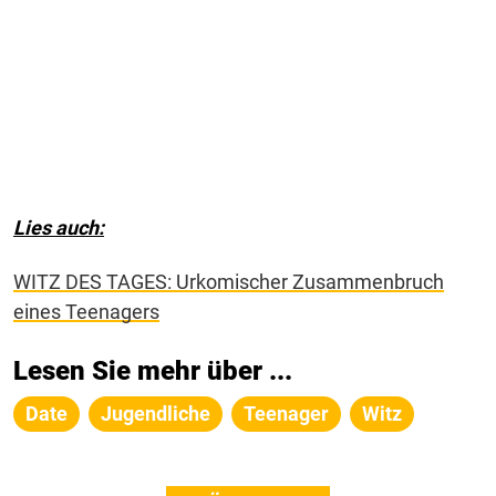
Lies auch:
WITZ DES TAGES: Urkomischer Zusammenbruch
eines Teenagers
Lesen Sie mehr über ...
Date
Jugendliche
Teenager
Witz