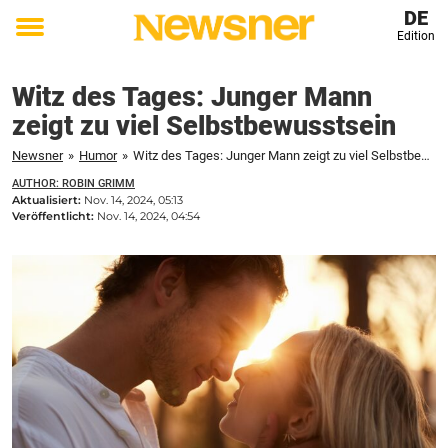
DE
Edition
Toggle
menu
Witz des Tages: Junger Mann
zeigt zu viel Selbstbewusstsein
Newsner
»
Humor
»
Witz des Tages: Junger Mann zeigt zu viel Selbstbewusstsein
AUTHOR: ROBIN GRIMM
Aktualisiert:
Nov. 14, 2024, 05:13
Veröffentlicht:
Nov. 14, 2024, 04:54