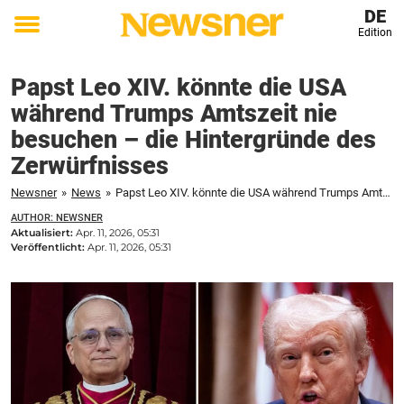
DE
Edition
Toggle
menu
Papst Leo XIV. könnte die USA
während Trumps Amtszeit nie
besuchen – die Hintergründe des
Zerwürfnisses
Newsner
»
News
»
Papst Leo XIV. könnte die USA während Trumps Amtszeit nie besuchen – die Hintergründe des Zerwürfnisses
AUTHOR: NEWSNER
Aktualisiert:
Apr. 11, 2026, 05:31
Veröffentlicht:
Apr. 11, 2026, 05:31