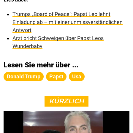
Trumps „Board of Peace“: Papst Leo lehnt
Einladung ab – mit einer unmissverständlichen
Antwort
Arzt bricht Schweigen über Papst Leos
Wunderbaby
Lesen Sie mehr über ...
Donald Trump
Papst
Usa
KÜRZLICH