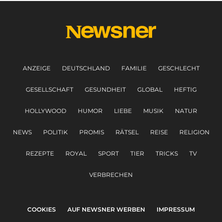
ANZEIGE
DEUTSCHLAND
FAMILIE
GESCHLECHT
GESELLSCHAFT
GESUNDHEIT
GLOBAL
HEFTIG
HOLLYWOOD
HUMOR
LIEBE
MUSIK
NATUR
NEWS
POLITIK
PROMIS
RÄTSEL
REISE
RELIGION
REZEPTE
ROYAL
SPORT
TIER
TRICKS
TV
VERBRECHEN
COOKIES
AUF NEWSNER WERBEN
IMPRESSUM