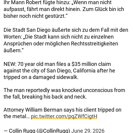
Ihr Mann Robert fügte hinzu: „Wenn man nicht
aufpasst, fährt man direkt hinein. Zum Glück bin ich
bisher noch nicht gestürzt.“
Die Stadt San Diego äußerte sich zu dem Fall mit den
Worten: „Die Stadt kann sich nicht zu einzelnen
Ansprüchen oder möglichen Rechtsstreitigkeiten
äußern.“
NEW: 70 year old man files a $35 million claim
against the city of San Diego, California after he
tripped on a damaged sidewalk.
The man reportedly was knocked unconscious from
the fall, breaking his back and neck.
Attorney William Berman says his client tripped on
the metal…
pic.twitter.com/pqZWfCigtH
— Collin Rugg (@CollinRugg)
June 29, 2026