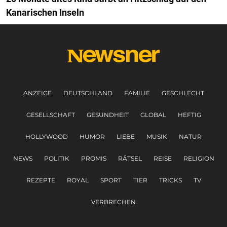
Kanarischen Inseln
ANZEIGE
DEUTSCHLAND
FAMILIE
GESCHLECHT
GESELLSCHAFT
GESUNDHEIT
GLOBAL
HEFTIG
HOLLYWOOD
HUMOR
LIEBE
MUSIK
NATUR
NEWS
POLITIK
PROMIS
RÄTSEL
REISE
RELIGION
REZEPTE
ROYAL
SPORT
TIER
TRICKS
TV
VERBRECHEN