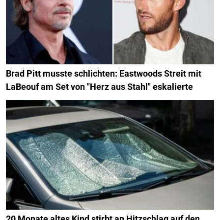
Brad Pitt musste schlichten: Eastwoods Streit mit
LaBeouf am Set von "Herz aus Stahl" eskalierte
20 Monate altes Kind stirbt an Hitzschlag auf den