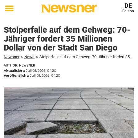
DE
Edition
Toggle
menu
Stolperfalle auf dem Gehweg: 70-
Jähriger fordert 35 Millionen
Dollar von der Stadt San Diego
Newsner
»
News
»
Stolperfalle auf dem Gehweg: 70-Jähriger fordert 35 Millionen Dollar von der Stadt San Diego
AUTHOR: NEWSNER
Aktualisiert:
Juli 01, 2026, 04:20
Veröffentlicht:
Juli 01, 2026, 04:20