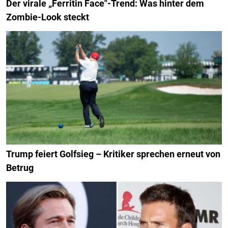
Der virale „Ferritin Face"-Trend: Was hinter dem
Zombie-Look steckt
Trump feiert Golfsieg – Kritiker sprechen erneut von
Betrug