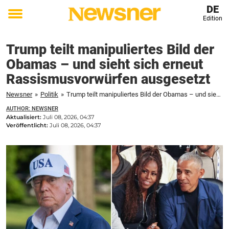
DE
Edition
Toggle
menu
Trump teilt manipuliertes Bild der
Obamas – und sieht sich erneut
Rassismusvorwürfen ausgesetzt
Newsner
»
Politik
»
Trump teilt manipuliertes Bild der Obamas – und sieht sich erneut Rassismusvorwürfen ausgesetzt
AUTHOR: NEWSNER
Aktualisiert:
Juli 08, 2026, 04:37
Veröffentlicht:
Juli 08, 2026, 04:37