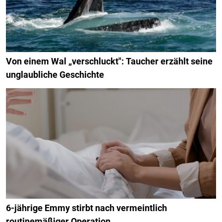
Von einem Wal „verschluckt": Taucher erzählt seine
unglaubliche Geschichte
6-jährige Emmy stirbt nach vermeintlich
routinemäßiger Operation