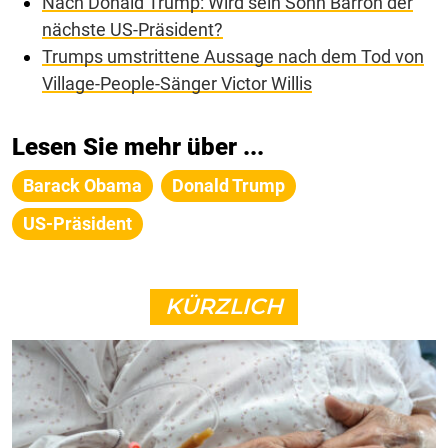
Nach Donald Trump: Wird sein Sohn Barron der
nächste US-Präsident?
Trumps umstrittene Aussage nach dem Tod von
Village-People-Sänger Victor Willis
Lesen Sie mehr über ...
Barack Obama
Donald Trump
US-Präsident
KÜRZLICH