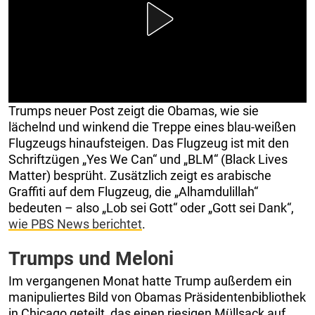
Trumps neuer Post zeigt die Obamas, wie sie
lächelnd und winkend die Treppe eines blau-weißen
Flugzeugs hinaufsteigen. Das Flugzeug ist mit den
Schriftzügen „Yes We Can“ und „BLM“ (Black Lives
Matter) besprüht. Zusätzlich zeigt es arabische
Graffiti auf dem Flugzeug, die „Alhamdulillah“
bedeuten – also „Lob sei Gott“ oder „Gott sei Dank“,
wie PBS News berichtet
.
Trumps und Meloni
Im vergangenen Monat hatte Trump außerdem ein
manipuliertes Bild von Obamas Präsidentenbibliothek
in Chicago geteilt, das einen riesigen Müllsack auf