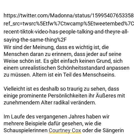
https://twitter.com/Madonna/status/1599540765335
ref_src=twsrc%5Etfw%7Ctwcamp%5Etweetembed%7C
recent-tiktok-video-has-people-talking-and-theyre-all-
saying-the-same-thing%2F
Wir sind der Meinung, dass es wichtig ist, die
Menschen daran zu erinnern, dass jeder auf seine
Weise schön ist. Es gibt einfach keinen Grund, sich
einem unrealistischen Schönheitsstandard anpassen
zu müssen. Altern ist ein Teil des Menschseins.
Vielleicht ist es deshalb so traurig zu sehen, dass
einige prominente Persönlichkeiten ihr Äußeres mit
zunehmendem Alter radikal verändern.
Im Laufe des vergangenen Jahres haben wir
mehrere Beispiele dafür gesehen, wie die
Schauspielerinnen
Courtney Cox
oder die Sängerin