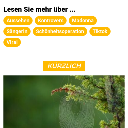
Lesen Sie mehr über ...
Aussehen
Kontrovers
Madonna
Sängerin
Schönheitsoperation
Tiktok
Viral
KÜRZLICH