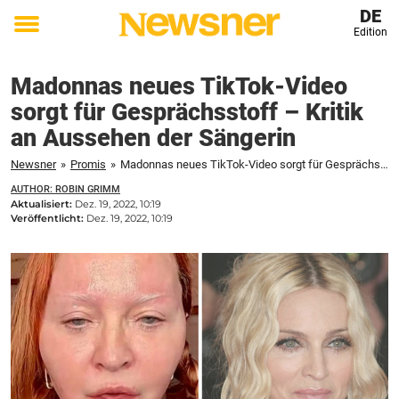
DE
Edition
Toggle
menu
Madonnas neues TikTok-Video
sorgt für Gesprächsstoff – Kritik
an Aussehen der Sängerin
Newsner
»
Promis
»
Madonnas neues TikTok-Video sorgt für Gesprächsstoff - Kritik an Aussehen der Sängerin
AUTHOR: ROBIN GRIMM
Aktualisiert:
Dez. 19, 2022, 10:19
Veröffentlicht:
Dez. 19, 2022, 10:19