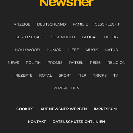
ANZEIGE
DEUTSCHLAND
FAMILIE
GESCHLECHT
GESELLSCHAFT
GESUNDHEIT
GLOBAL
HEFTIG
HOLLYWOOD
HUMOR
LIEBE
MUSIK
NATUR
NEWS
POLITIK
PROMIS
RÄTSEL
REISE
RELIGION
REZEPTE
ROYAL
SPORT
TIER
TRICKS
TV
VERBRECHEN
COOKIES
AUF NEWSNER WERBEN
IMPRESSUM
KONTAKT
DATENSCHUTZRICHTLINIEN