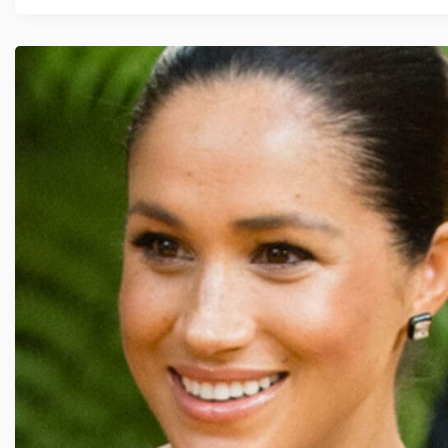
Jennifer Lopez bei Premiere von neuer Komödie ...