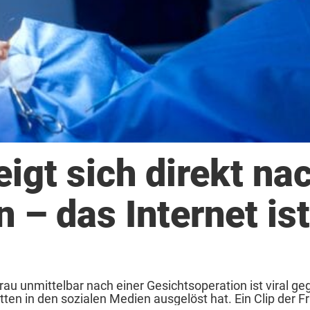
igt sich direkt na
 – das Internet ist
au unmittelbar nach einer Gesichtsoperation ist viral g
n in den sozialen Medien ausgelöst hat. Ein Clip der Fra