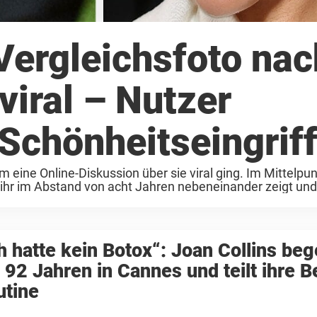
ergleichsfoto nac
viral – Nutzer
 Schönheitseingrif
ine Online-Diskussion über sie viral ging. Im Mittelpun
ihr im Abstand von acht Jahren nebeneinander zeigt und
h hatte kein Botox“: Joan Collins beg
 92 Jahren in Cannes und teilt ihre B
utine