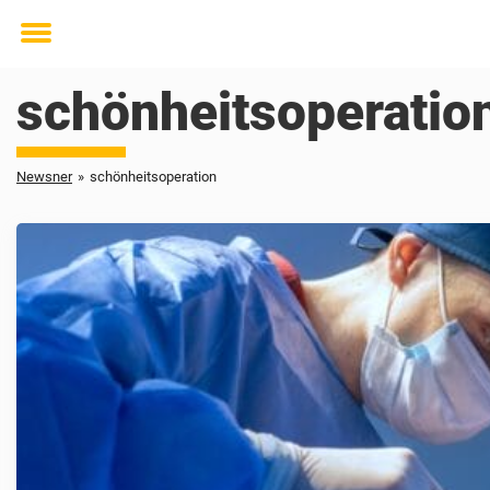
Toggle
menu
schönheitsoperatio
Newsner
»
schönheitsoperation