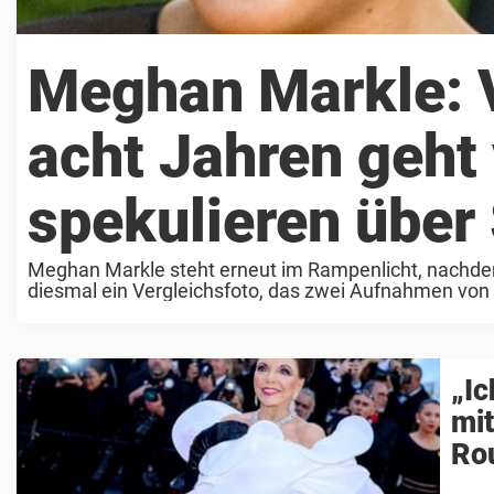
Meghan Markle: V
acht Jahren geht 
spekulieren über
Meghan Markle steht erneut im Rampenlicht, nachdem e
diesmal ein Vergleichsfoto, das zwei Aufnahmen von 
Debatte ...
„Ic
mit
Ro