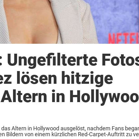
t: Ungefilterte Foto
z lösen hitzige
 Altern in Hollywo
r das Altern in Hollywood ausgelöst, nachdem Fans began
en Bildern von einem kürzlichen Red-Carpet-Auftritt zu ve