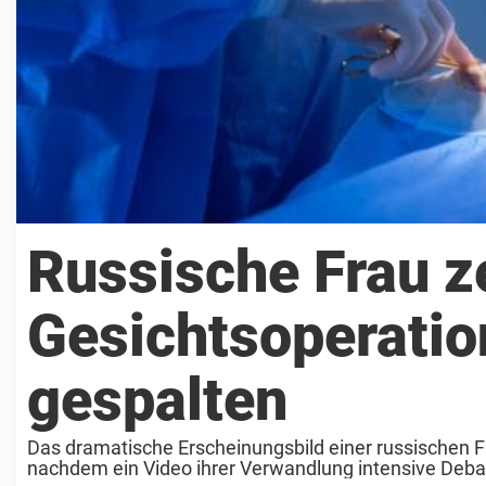
Russische Frau ze
Gesichtsoperation
gespalten
Das dramatische Erscheinungsbild einer russischen Fr
nachdem ein Video ihrer Verwandlung intensive Debatte