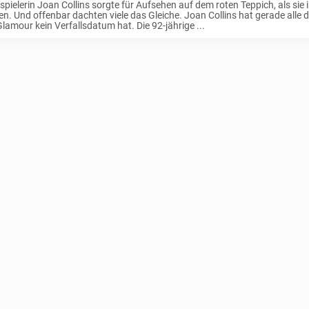
pielerin Joan Collins sorgte für Aufsehen auf dem roten Teppich, als sie
en. Und offenbar dachten viele das Gleiche. Joan Collins hat gerade alle d
lamour kein Verfallsdatum hat. Die 92-jährige ...