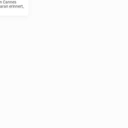
 in Cannes
aran erinnert,