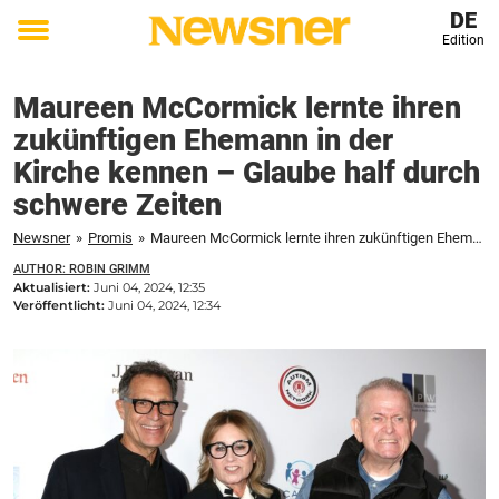
DE
Edition
Toggle
menu
Maureen McCormick lernte ihren
zukünftigen Ehemann in der
Kirche kennen – Glaube half durch
schwere Zeiten
Newsner
»
Promis
»
Maureen McCormick lernte ihren zukünftigen Ehemann in der Kirche kennen - Glaube half durch schwere Zeiten
AUTHOR: ROBIN GRIMM
Aktualisiert:
Juni 04, 2024, 12:35
Veröffentlicht:
Juni 04, 2024, 12:34