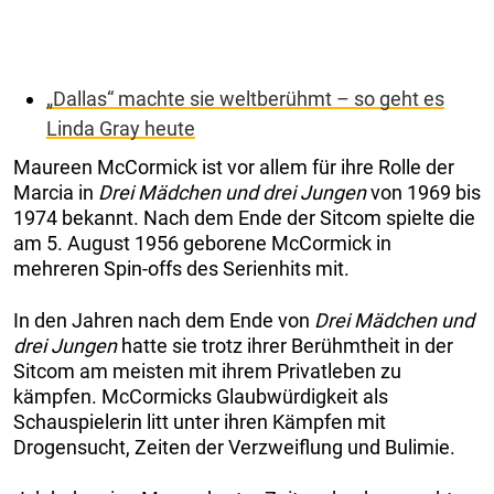
„Dallas“ machte sie weltberühmt – so geht es
Linda Gray heute
Maureen McCormick ist vor allem für ihre Rolle der
Marcia in
Drei Mädchen und drei Jungen
von 1969 bis
1974 bekannt. Nach dem Ende der Sitcom spielte die
am 5. August 1956 geborene McCormick in
mehreren Spin-offs des Serienhits mit.
In den Jahren nach dem Ende von
Drei Mädchen und
drei Jungen
hatte sie trotz ihrer Berühmtheit in der
Sitcom am meisten mit ihrem Privatleben zu
kämpfen. McCormicks Glaubwürdigkeit als
Schauspielerin litt unter ihren Kämpfen mit
Drogensucht, Zeiten der Verzweiflung und Bulimie.