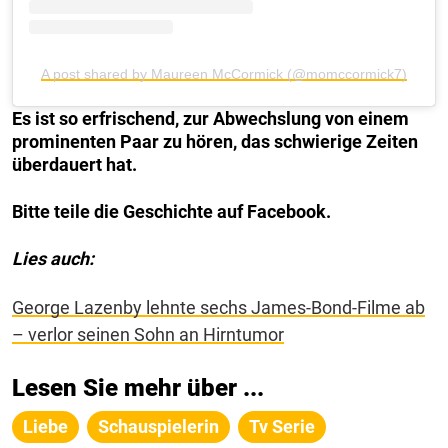
A post shared by Maureen McCormick (@momccormick7)
Es ist so erfrischend, zur Abwechslung von einem
prominenten Paar zu hören, das schwierige Zeiten
überdauert hat.
Bitte teile die Geschichte auf Facebook.
Lies auch:
George Lazenby lehnte sechs James-Bond-Filme ab
– verlor seinen Sohn an Hirntumor
Lesen Sie mehr über ...
Liebe
Schauspielerin
Tv Serie