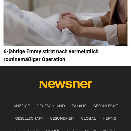
6-jährige Emmy stirbt nach vermeintlich
routinemäßiger Operation
ANZEIGE
DEUTSCHLAND
FAMILIE
GESCHLECHT
GESELLSCHAFT
GESUNDHEIT
GLOBAL
HEFTIG
HOLLYWOOD
HUMOR
LIEBE
MUSIK
NATUR