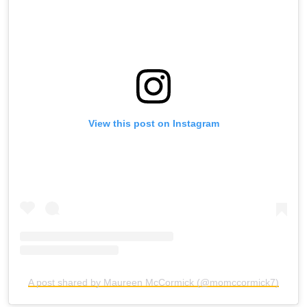
View this post on Instagram
A post shared by Maureen McCormick (@momccormick7)