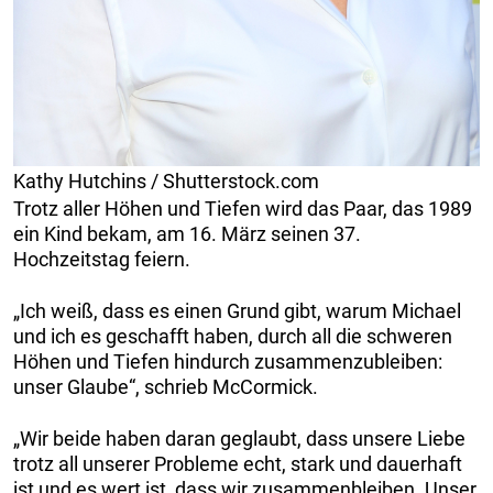
Kathy Hutchins / Shutterstock.com
Trotz aller Höhen und Tiefen wird das Paar, das 1989
ein Kind bekam, am 16. März seinen 37.
Hochzeitstag feiern.
„Ich weiß, dass es einen Grund gibt, warum Michael
und ich es geschafft haben, durch all die schweren
Höhen und Tiefen hindurch zusammenzubleiben:
unser Glaube“, schrieb McCormick.
„Wir beide haben daran geglaubt, dass unsere Liebe
trotz all unserer Probleme echt, stark und dauerhaft
ist und es wert ist, dass wir zusammenbleiben. Unser