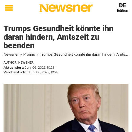
DE
Edition
Toggle
menu
Trumps Gesundheit könnte ihn
daran hindern, Amtszeit zu
beenden
Newsner
»
Promis
»
Trumps Gesundheit könnte ihn daran hindern, Amtszeit zu beenden
AUTHOR: NEWSNER
Aktualisiert:
Juni 06, 2025, 10:28
Veröffentlicht:
Juni 06, 2025, 10:28