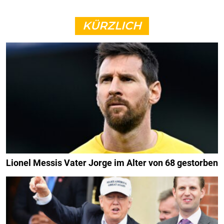
KÜRZLICH
Lionel Messis Vater Jorge im Alter von 68 gestorben