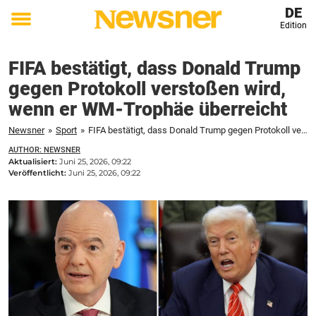
DE
Edition
Toggle
menu
FIFA bestätigt, dass Donald Trump
gegen Protokoll verstoßen wird,
wenn er WM-Trophäe überreicht
Newsner
»
Sport
»
FIFA bestätigt, dass Donald Trump gegen Protokoll verstoßen wird, wenn er WM-Trophäe überreicht
AUTHOR: NEWSNER
Aktualisiert:
Juni 25, 2026, 09:22
Veröffentlicht:
Juni 25, 2026, 09:22