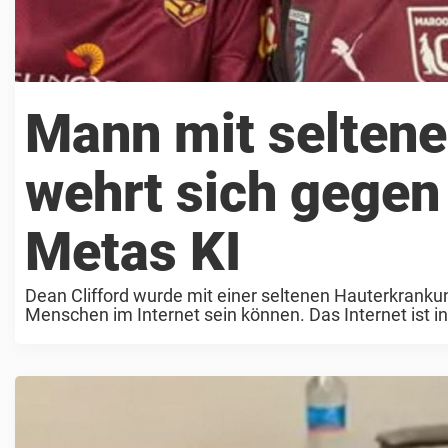
Mann mit selten
wehrt sich gegen
Metas KI
Dean Clifford wurde mit einer seltenen Hauterkranku
Menschen im Internet sein können. Das Internet ist in
per Knopfdruck erreichen, ...