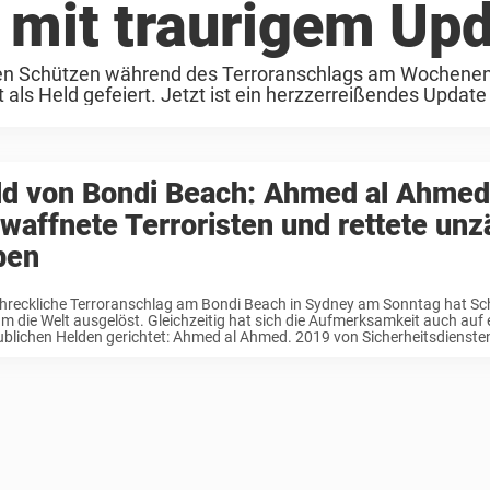
 mit traurigem Up
en Schützen während des Terroranschlags am Wochenen
ls Held gefeiert. Jetzt ist ein herzzerreißendes Update
ld von Bondi Beach: Ahmed al Ahmed
waffnete Terroristen und rettete unz
ben
chreckliche Terroranschlag am Bondi Beach in Sydney am Sonntag hat S
m die Welt ausgelöst. Gleichzeitig hat sich die Aufmerksamkeit auch auf 
blichen Helden gerichtet: Ahmed al Ahmed. 2019 von Sicherheitsdiensten 