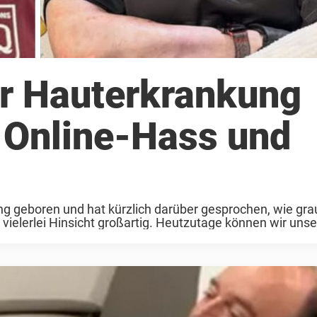
er Hauterkrankung
 Online-Hass und
ng geboren und hat kürzlich darüber gesprochen, wie gr
 vielerlei Hinsicht großartig. Heutzutage können wir uns