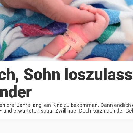
ich, Sohn loszulas
under
en drei Jahre lang, ein Kind zu bekommen. Dann endlich 
und erwarteten sogar Zwillinge! Doch kurz nach der Gebu