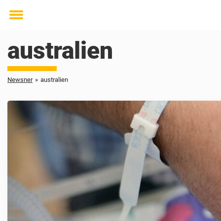
Toggle
menu
australien
Newsner
»
australien