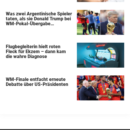
Was zwei Argentinische Spieler
taten, als sie Donald Trump bei
WM-Pokal-Übergabe
gegenüberstanden, konnte
keiner übersehen
Flugbegleiterin hielt roten
Fleck für Ekzem – dann kam
die wahre Diagnose
WM-Finale entfacht erneute
Debatte über US-Präsidenten