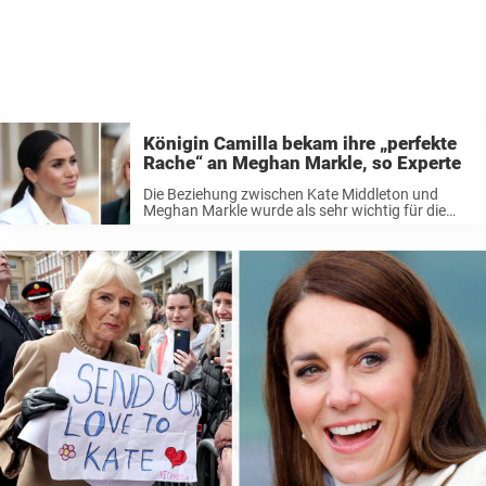
Königin Camilla bekam ihre „perfekte
Rache“ an Meghan Markle, so Experte
Die Beziehung zwischen Kate Middleton und
Meghan Markle wurde als sehr wichtig für die
Zukunft der Monarchie angesehen, aber sie
verschlechterte sich im Laufe der Zeit. In der
Zwischenzeit tat Königin Camilla ihr Bestes, um
...