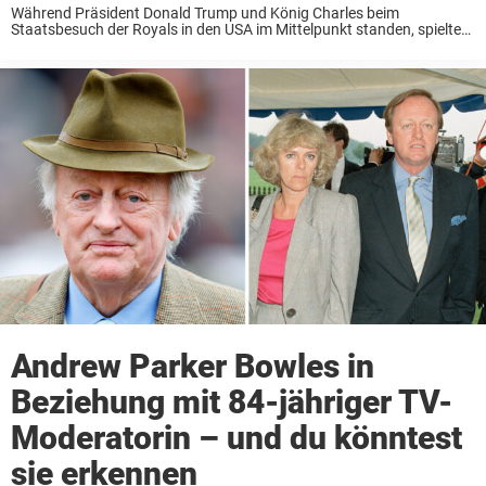
Während Präsident Donald Trump und König Charles beim
Staatsbesuch der Royals in den USA im Mittelpunkt standen, spielten
auch First Lady Melania Trump und Königin Camilla wichtige Rollen.
Am Dienstag nahmen alle vier an einer ...
Andrew Parker Bowles in
Beziehung mit 84-jähriger TV-
Moderatorin – und du könntest
sie erkennen