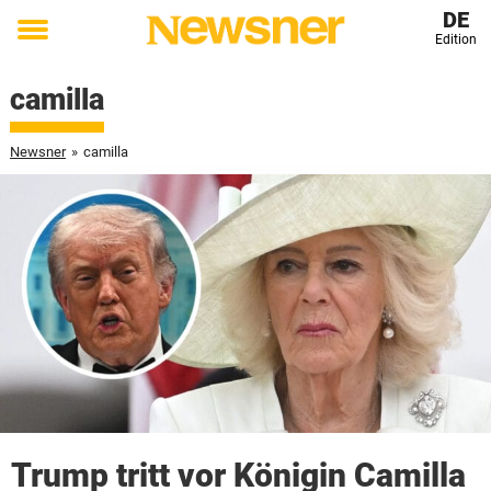
DE
Edition
Toggle
menu
camilla
Newsner
»
camilla
Trump tritt vor Königin Camilla