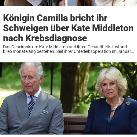
Königin Camilla bricht ihr
Schweigen über Kate Middleton
nach Krebsdiagnose
Das Geheimnis um Kate Middleton und ihren Gesundheitszustand
blieb monatelang bestehen. Seit ihrer Unterleibsoperation im Januar
hatte der Kensington Palast nur kleine Updates herausgegeben,
genauso wie Prinz William. Weder König Charles noch Königin Camilla
äußerten ...