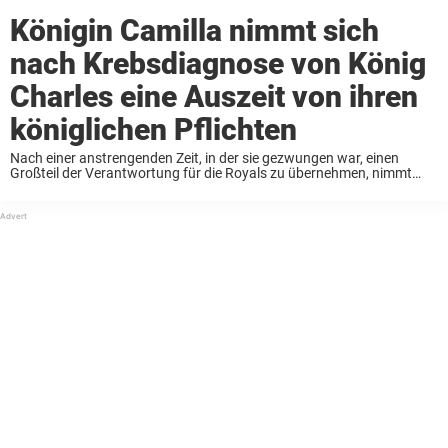
Königin Camilla nimmt sich
nach Krebsdiagnose von König
Charles eine Auszeit von ihren
königlichen Pflichten
Nach einer anstrengenden Zeit, in der sie gezwungen war, einen
Großteil der Verantwortung für die Royals zu übernehmen, nimmt
sich Königin Camilla Berichten zufolge eine Auszeit von ihren
Pflichten. Wie die Webseite Hello! berichtet, wird ...