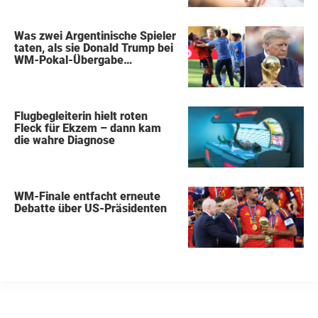
Was zwei Argentinische Spieler
taten, als sie Donald Trump bei
WM-Pokal-Übergabe
gegenüberstanden, konnte
keiner übersehen
Flugbegleiterin hielt roten
Fleck für Ekzem – dann kam
die wahre Diagnose
WM-Finale entfacht erneute
Debatte über US-Präsidenten