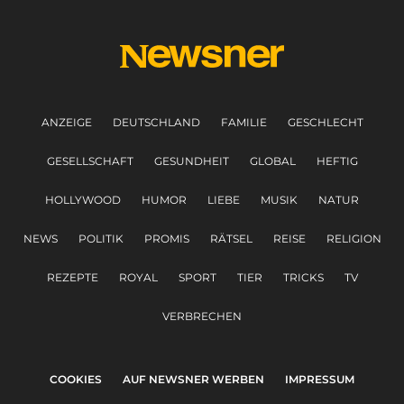
ANZEIGE
DEUTSCHLAND
FAMILIE
GESCHLECHT
GESELLSCHAFT
GESUNDHEIT
GLOBAL
HEFTIG
HOLLYWOOD
HUMOR
LIEBE
MUSIK
NATUR
NEWS
POLITIK
PROMIS
RÄTSEL
REISE
RELIGION
REZEPTE
ROYAL
SPORT
TIER
TRICKS
TV
VERBRECHEN
COOKIES
AUF NEWSNER WERBEN
IMPRESSUM