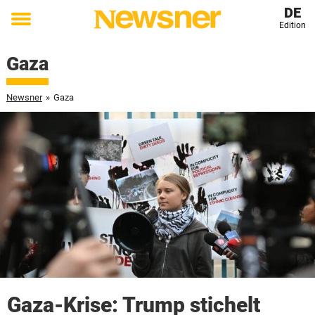
DE
Edition
Toggle
menu
Gaza
Newsner
»
Gaza
Gaza-Krise: Trump stichelt