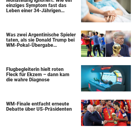
Monatelang ignoriert: Wie ein
einziges Symptom fast das
Leben einer 34-Jährigen
kostete
Was zwei Argentinische Spieler
taten, als sie Donald Trump bei
WM-Pokal-Übergabe
gegenüberstanden, konnte
keiner übersehen
Flugbegleiterin hielt roten
Fleck für Ekzem – dann kam
die wahre Diagnose
WM-Finale entfacht erneute
Debatte über US-Präsidenten