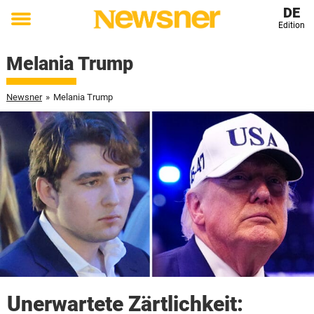
DE
Edition
Toggle
menu
Melania Trump
Newsner
»
Melania Trump
Unerwartete Zärtlichkeit: