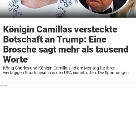
Königin Camillas versteckte
Botschaft an Trump: Eine
Brosche sagt mehr als tausend
Worte
König Charles und Königin Camilla sind am Montag für ihren
viertägigen Staatsbesuch in den USA eingetroffen. Die Spannungen
zwischen den USA und Großbritannien waren in den vergangenen
Monaten deutlich spürbar – und Königin Camilla entschied ...