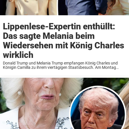
Lippenlese-Expertin enthüllt:
Das sagte Melania beim
Wiedersehen mit König Charles
wirklich
Donald Trump und Melania Trump empfangen König Charles und
Königin Camilla zu ihrem viertägigen Staatsbesuch. Am Montag
trafen die Royals im Weißen Haus ein, und eine Lippenlese-Expertin
hat enthüllt, was die First Lady dabei sofort ...