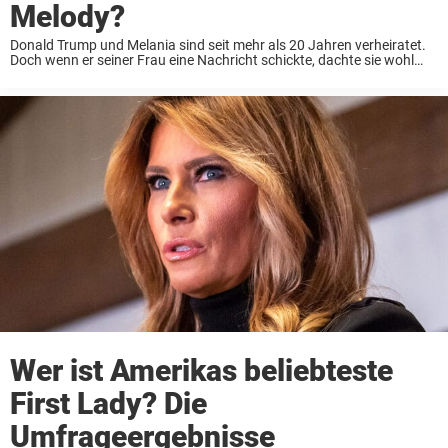
Melody?
Donald Trump und Melania sind seit mehr als 20 Jahren verheiratet.
Doch wenn er seiner Frau eine Nachricht schickte, dachte sie wohl
manchmal, sie sei für jemand anderen bestimmt. Bei einer
Veranstaltung zu Ehren von ...
Wer ist Amerikas beliebteste
First Lady? Die
Umfrageergebnisse