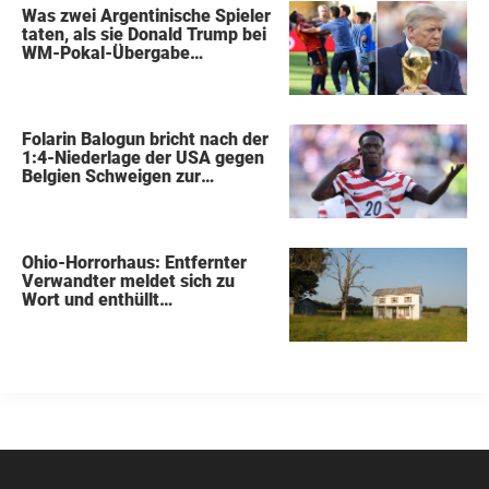
Was zwei Argentinische Spieler
taten, als sie Donald Trump bei
WM-Pokal-Übergabe
gegenüberstanden, konnte
keiner übersehen
Folarin Balogun bricht nach der
1:4-Niederlage der USA gegen
Belgien Schweigen zur
Kontroverse um die Sperre
Ohio-Horrorhaus: Entfernter
Verwandter meldet sich zu
Wort und enthüllt
schockierende Details