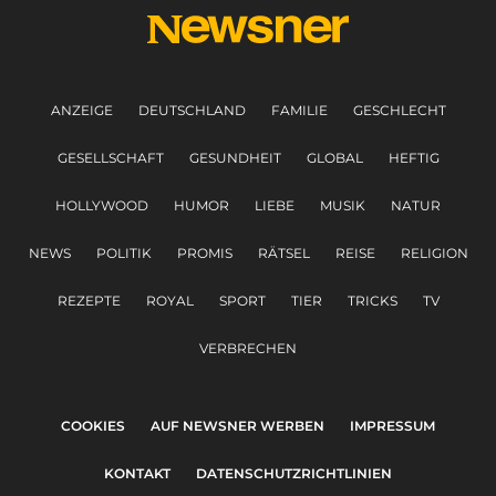
ANZEIGE
DEUTSCHLAND
FAMILIE
GESCHLECHT
GESELLSCHAFT
GESUNDHEIT
GLOBAL
HEFTIG
HOLLYWOOD
HUMOR
LIEBE
MUSIK
NATUR
NEWS
POLITIK
PROMIS
RÄTSEL
REISE
RELIGION
REZEPTE
ROYAL
SPORT
TIER
TRICKS
TV
VERBRECHEN
COOKIES
AUF NEWSNER WERBEN
IMPRESSUM
KONTAKT
DATENSCHUTZRICHTLINIEN