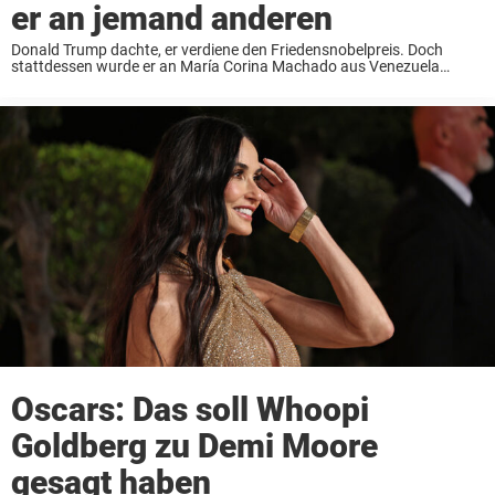
er an jemand anderen
Donald Trump dachte, er verdiene den Friedensnobelpreis. Doch
stattdessen wurde er an María Corina Machado aus Venezuela
verliehen. Jetzt wartet die Welt darauf zu sehen, wie der Präsident
reagieren wird. „Ich habe sechs Kriege beendet“ ...
Oscars: Das soll Whoopi
Goldberg zu Demi Moore
gesagt haben