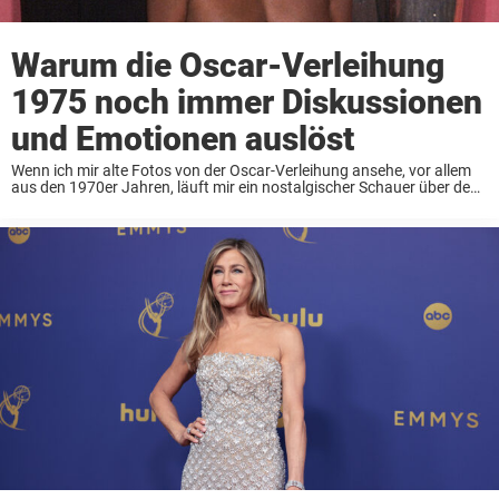
Warum die Oscar-Verleihung
1975 noch immer Diskussionen
und Emotionen auslöst
Wenn ich mir alte Fotos von der Oscar-Verleihung ansehe, vor allem
aus den 1970er Jahren, läuft mir ein nostalgischer Schauer über den
Rücken. Diese Bilder haben etwas fast Gespenstisches an sich – sie
wecken Erinnerungen ...