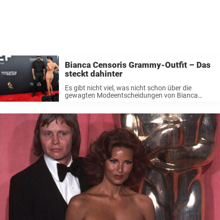
Bianca Censoris Grammy-Outfit – Das
steckt dahinter
Es gibt nicht viel, was nicht schon über die
gewagten Modeentscheidungen von Bianca
Censori, der Frau des preisgekrönten Rappers
Kanye West, gesagt wurde. In den letzten Jahren
sind Censoris Outfits zu einem regelmäßigen
Gesprächsthema geworden. ...