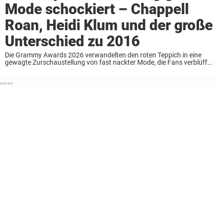
Mode schockiert – Chappell
Roan, Heidi Klum und der große
Unterschied zu 2016
Die Grammy Awards 2026 verwandelten den roten Teppich in eine
gewagte Zurschaustellung von fast nackter Mode, die Fans verblüffte
und eine Flutwelle der Online-Debatte auslöste. Im Vergleich zu den
Grammys 2016, wo Stars elegante Roben ...