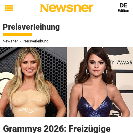
DE
Edition
Toggle
menu
Preisverleihung
Newsner
»
Preisverleihung
Grammys 2026: Freizügige