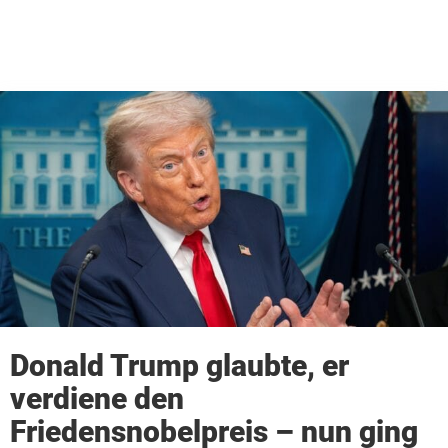
Donald Trump glaubte, er
verdiene den
Friedensnobelpreis – nun ging