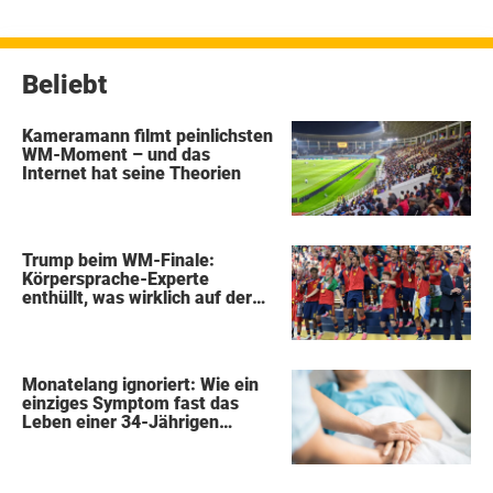
Beiträge
Beliebt
Kameramann filmt peinlichsten
WM-Moment – und das
Internet hat seine Theorien
Trump beim WM-Finale:
Körpersprache-Experte
enthüllt, was wirklich auf der
Bühne passierte
Monatelang ignoriert: Wie ein
einziges Symptom fast das
Leben einer 34-Jährigen
kostete